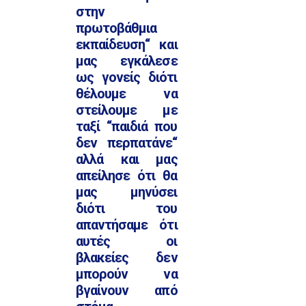
στην
πρωτοβάθμια
εκπαίδευση‘‘ και
μας εγκάλεσε
ως γονείς διότι
θέλουμε να
στείλουμε με
ταξί ‘‘παιδιά που
δεν περπατάνε‘‘
αλλά και μας
απείλησε ότι θα
μας μηνύσει
διότι του
απαντήσαμε ότι
αυτές οι
βλακείες δεν
μπορούν να
βγαίνουν από