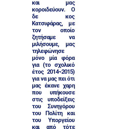
και μας
κοροιδεύουν. Ο
δε κος
Κατσιφάρας, με
τον οποίο
ζητήσαμε να
μιλήσουμε, μας
τηλεφώνησε
μόνο μία φόρα
για (το σχολικό
έτος 2014¬2015)
για να μας πει ότι
μας έκανε χαρη
που υπήκουσε
στις υποδείξεις
του Συνηγόρου
του Πολίτη και
του Υποργείου
και από τότε