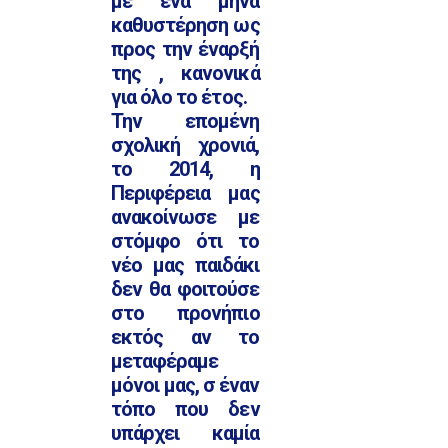
με ένα μήνα
καθυστέρηση ως
προς την έναρξή
της , κανονικά
για όλο το έτος.
Την επομένη
σχολική χρονιά,
το 2014, η
Περιφέρεια μας
ανακοίνωσε με
στόμφο ότι το
νέο μας παιδάκι
δεν θα φοιτούσε
στο προνήπιο
εκτός αν το
μεταφέραμε
μόνοι μας, σ έναν
τόπο που δεν
υπάρχει καμία