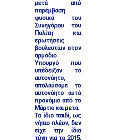
μετά από
παρέμβαση
φυσικά του
Συνηγόρου του
Πολίτη και
ερωτήσεις
βουλευτών στον
αρμόδιο
Υπουργό που
υπέδειξαν το
αυτονόητο,
απολαύσαμε το
αυτονόητο αυτό
προνόμιο από το
Μάρτιο και μετά.
Το ίδιο παιδί, ως
νήπιο πλέον, δεν
είχε την ίδια
τύχη για το 2015.