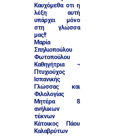
Καυχόμεθα οτι η
λέξη αυτή
υπάρχει μόνο
στη γλώσσα
μας!!
Μαρία
Σπηλιοπούλου
Φωτοπούλου
Καθηγήτρια ¬
Πτυχιούχος
Ισπανικής
Γλώσσας και
Φιλολογίας
Μητέρα 8
ανήλικων
τέκνων
Κάτοικος Πάου
Καλαβρύτων