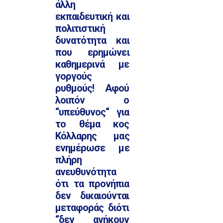
άλλη
εκπαιδευτική και
πολιτιστική
δυνατότητα και
που ερημώνει
καθημερινά με
γοργούς
ρυθμούς! Αφού
λοιπόν ο
‘‘υπεύθυνος‘‘ για
το θέμα κος
Κόλλαρης μας
ενημέρωσε με
πλήρη
ανευθυνότητα
ότι τα προνήπια
δεν δικαιούνται
μεταφοράς διότι
‘‘δεν ανήκουν