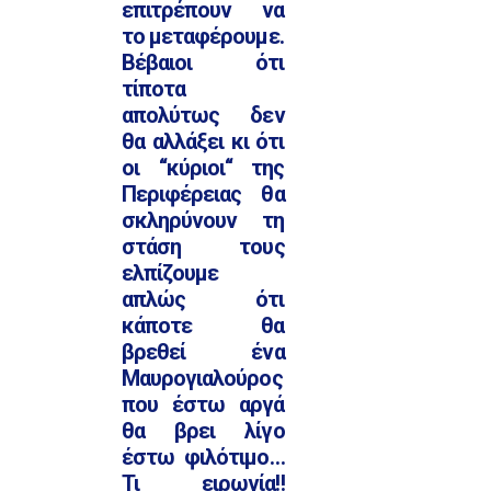
επιτρέπουν να
το μεταφέρουμε.
Βέβαιοι ότι
τίποτα
απολύτως δεν
θα αλλάξει κι ότι
οι ‘‘κύριοι‘‘ της
Περιφέρειας θα
σκληρύνουν τη
στάση τους
ελπίζουμε
απλώς ότι
κάποτε θα
βρεθεί ένα
Μαυρογιαλούρος
που έστω αργά
θα βρει λίγο
έστω φιλότιμο…
Τι ειρωνία!!