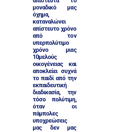
απίστευτα το
μοναδικό μας
όχημα,
καταναλώνει
απίστευτο χρόνο
από τον
υπερπολύτιμο
χρόνο μιας
10μελούς
οικογένειας και
αποκλείει συχνά
το παιδί από την
εκπαιδευτική
διαδικασία, την
τόσο πολύτιμη,
όταν οι
πάμπολες
υποχρεώσεις
μας δεν μας