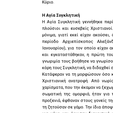
Κύριο.
Η Αγία Συγκλητική
Η Αγία Συγκλητική γεννήθηκε περί
πλούσιοι και ευσεβείς Χριστιανο
μόνιμα, γιατί εκεί είχαν ακούσει,
περίοδο Αρχιεπίσκοπος Αλεξάν
Ιανουαρίου), για τον οποίο είχαν 
και εγκαταστάθηκαν, η πρώτη του
γνωριμία τους βοήθησε να γνωρίσου
κόρη τους Συγκλητική, να διδαχθεί
Κατάφεραν να τη μορφώσουν όσο κ
Χριστιανική ανατροφή. Από νωρί
χαρίσματα, που την έκαμαν να ξεχω
σωματική της ομορφιά, ήταν για 
προξενιά, έφθαναν στους γονείς της
τη ζητούσαν σε γάμο. Την ίδια άποψ