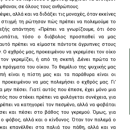
 έφθαναν, σε όλους τους ανθρώπους.
ψει, αλλά και να διδάξει τις μοναχές, όταν εκείνες
ια στιγμή τη ρώτησαν πώς πρέπει να πολεμούμε το
εξής απάντηση: «Πρέπει να γνωρίζουμε, ότι όσο
αλοπάτια, τόσο ο διάβολος προσπαθεί να μας
’ αυτό πρέπει να είμαστε πάντοτε άγρυπνες στους
. Ο εχθρός μας, προκειμένου να γκρεμίσει τον οίκο
 τον γκρεμίζει, ή από τη σκεπή. Δένει πρώτα το
τα πράγματα του οίκου. Το θεμέλιο της ψυχικής μας
επή είναι η πίστη μας και τα παράθυρα είναι οι
 προκειμένου να μας πολεμήσει ο εχθρός μας. Γι’
α μην πέσει. Γιατί αυτός που έπεσε, έχει μόνο μια
τός που στέκει πρέπει να φυλάγεται συνέχεια, για
πρέπει να κατηγορεί τον πεσμένο, αλλά να φοβάται
σει και πέσει στο βάθος του γκρεμού. Όμως, για
 ο φόβος, αλλά και ο κίνδυνος. Όταν τον πολεμά ο
 και επανέλθει στα παλιά του πάθη, αλλά και να