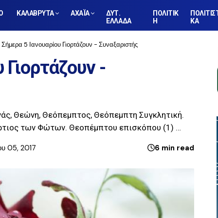
Ο
ΚΑΛΑΒΡΥΤΑ
ΑΧΑΪΑ
ΔΥΤ.
ΠΟΛΙΤΙΚ
ΠΟΛΙΤΙΣ
ΕΛΛΑΔΑ
Η
ΚΑ
Σήμερα 5 Ιανουαρίου Γιορτάζουν - Συναξαριστής
 Γιορτάζουν -
ς, Θεώνη, Θεόπεμπτος, Θεόπεμπτη Συγκλητική.
όρτιος των Φώτων. Θεοπέμπτου επισκόπου (1) …
ου 05, 2017
6 min read