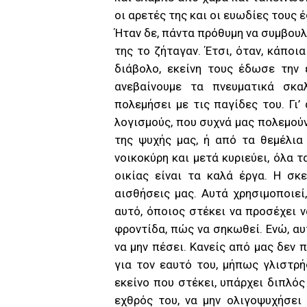
οι αρετές της και οι ευωδίες τους
Ήταν δε, πάντα πρόθυμη να συμβουλέ
της το ζήταγαν. Έτσι, όταν, κάπο
διάβολο, εκείνη τους έδωσε την 
ανεβαίνουμε τα πνευματικά σκ
πολεμήσει με τις παγίδες του. Γι
λογισμούς, που συχνά μας πολεμούν
της ψυχής μας, ή από τα θεμέλια
νοικοκύρη και μετά κυριεύει, όλα 
οικίας είναι τα καλά έργα. Η σκ
αισθήσεις μας. Αυτά χρησιμοποιεί,
αυτό, όποιος στέκει να προσέχει ν
φροντίδα, πώς να σηκωθεί. Ενώ, αυ
να μην πέσει. Κανείς από μας δεν 
για τον εαυτό του, μήπως γλιστρή
εκείνο που στέκει, υπάρχει διπλός
εχθρός του, να μην ολιγοψυχήσει