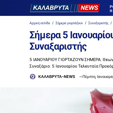
Ρ
Η
Αρχική σελίδα
Σήμερα γιορτάζουν
Συναξαριστής
Σήμερα 5 Ιανουαρίου
Συναξαριστής
5 ΙΑΝΟΥΑΡΙΟΥ ΓΙΟΡΤΑΖΟΥΝ ΣΗΜΕΡΑ: Θεωνά
Συναξάριο: 5 Ιανουαρίου Τελευταία Προε
ΚΑΛΑΒΡΥΤΑ-NEWS
Πέμπτη, Ιανουαρί