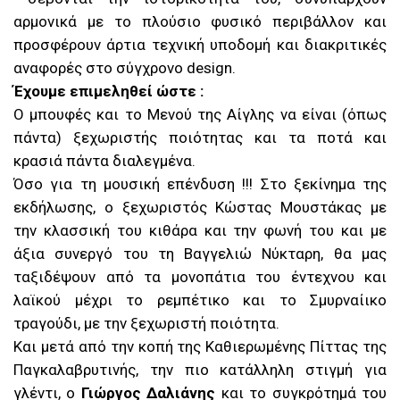
αρμονικά με το πλούσιο φυσικό περιβάλλον και
προσφέρουν άρτια τεχνική υποδομή και διακριτικές
αναφορές στο σύγχρονο design.
Έχουμε επιμεληθεί ώστε :
Ο μπουφές και το Μενού της Αίγλης να είναι (όπως
πάντα) ξεχωριστής ποιότητας και τα ποτά και
κρασιά πάντα διαλεγμένα.
Όσο για τη μουσική επένδυση !!! Στο ξεκίνημα της
εκδήλωσης, ο ξεχωριστός Κώστας Μουστάκας με
την κλασσική του κιθάρα και την φωνή του και με
άξια συνεργό του τη Βαγγελιώ Νύκταρη, θα μας
ταξιδέψουν από τα μονοπάτια του έντεχνου και
λαϊκού μέχρι το ρεμπέτικο και το Σμυρναίικο
τραγούδι, με την ξεχωριστή ποιότητα.
Και μετά από την κοπή της Καθιερωμένης Πίττας της
Παγκαλαβρυτινής, την πιο κατάλληλη στιγμή για
γλέντι, ο
Γιώργος Δαλιάνης
και το συγκρότημά του