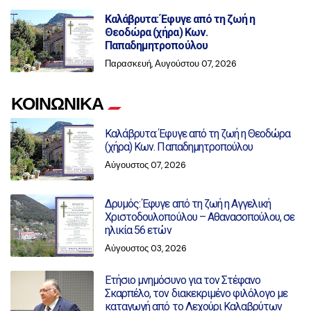
Καλάβρυτα: Έφυγε από τη ζωή η
Θεοδώρα (χήρα) Κων.
Παπαδημητροπούλου
Παρασκευή, Αυγούστου 07, 2026
ΚΟΙΝΩΝΙΚΑ
Καλάβρυτα: Έφυγε από τη ζωή η Θεοδώρα
(χήρα) Κων. Παπαδημητροπούλου
Αύγουστος 07, 2026
Δρυμός: Έφυγε από τη ζωή η Αγγελική
Χριστοδουλοπούλου – Αθανασοπούλου, σε
ηλικία 56 ετών
Αύγουστος 03, 2026
Ετήσιο μνημόσυνο για τον Στέφανο
Σκαρπέλο, τον διακεκριμένο φιλόλογο με
καταγωγή από το Λεχούρι Καλαβρύτων