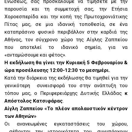
Ενώσεως, σας προσκαλούμε να τιμήσετε με την
παρουσία και τη συμμετοχή σας, την Ετήσια
Χοροεσπερίδα και την κοπή της Πρωτοχρονιάτικης
Πίτας μας, σε μια ιδανική τοποθεσία, σε ένα
καταπράσινο φυσικό περιβάλλον στην καρδιά της
Αθήνας, τον σύγχρονο χώρο της Αίγλης Ζαππείου
που αποτελεί το ιδανικό σημείο, για να
«ανταμώσουμε και φέτος».
Η εκδήλωση θα γίνει την Κυριακή 5 Φεβρουαρίου &
ώρα προσέλευσης 12:00-12:30 το μεσημέρι.
Κατά την διάρκεια της εκδήλωσης θα τιμηθεί για την
γενικότερη συνεισφορά του στην ανάπτυξη του
τόπου μας, ο Περιφερειάρχης Δυτικής Ελλάδας
κ
Απόστολος Κατσιφάρας
.
Αίγλη Ζαππείου «Το πλέον απολαυστικόν κέντρον
των Αθηνών»
Οι ανανεωμένες εγκαταστάσεις του χώρου,
σέβονται την ιστορικότητα του, συνυπάρχουν