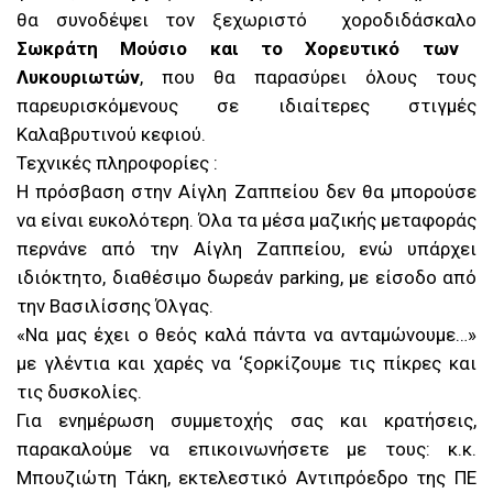
θα συνοδέψει τον ξεχωριστό χοροδιδάσκαλο
Σωκράτη Μούσιο και το Χορευτικό των
Λυκουριωτών
, που θα παρασύρει όλους τους
παρευρισκόμενους σε ιδιαίτερες στιγμές
Καλαβρυτινού κεφιού.
Τεχνικές πληροφορίες :
Η πρόσβαση στην Αίγλη Ζαππείου δεν θα μπορούσε
να είναι ευκολότερη. Όλα τα μέσα μαζικής μεταφοράς
περνάνε από την Αίγλη Ζαππείου, ενώ υπάρχει
ιδιόκτητο, διαθέσιμο δωρεάν parking, με είσοδο από
την Βασιλίσσης Όλγας.
«Να μας έχει ο θεός καλά πάντα να ανταμώνουμε…»
με γλέντια και χαρές να ‘ξορκίζουμε τις πίκρες και
τις δυσκολίες.
Για ενημέρωση συμμετοχής σας και κρατήσεις,
παρακαλούμε να επικοινωνήσετε με τους: κ.κ.
Μπουζιώτη Τάκη, εκτελεστικό Αντιπρόεδρο της ΠΕ