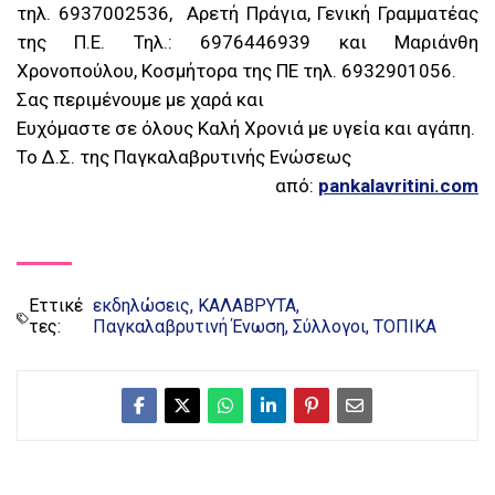
τηλ. 6937002536, Αρετή Πράγια, Γενική Γραμματέας
της Π.Ε. Τηλ.: 6976446939 και Μαριάνθη
Χρονοπούλου, Κοσμήτορα της ΠΕ τηλ. 6932901056.
Σας περιμένουμε με χαρά και
Ευχόμαστε σε όλους Καλή Χρονιά με υγεία και αγάπη.
Το Δ.Σ. της Παγκαλαβρυτινής Ενώσεως
από:
pankalavritini.com
Εττικέ
εκδηλώσεις
ΚΑΛΑΒΡΥΤΑ
τες:
Παγκαλαβρυτινή Ένωση
Σύλλογοι
ΤΟΠΙΚΑ