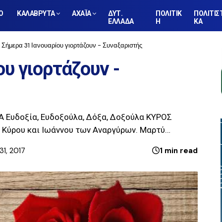
Ο
ΚΑΛΑΒΡΥΤΑ
ΑΧΑΪΑ
ΔΥΤ.
ΠΟΛΙΤΙΚ
ΠΟΛΙΤΙΣ
ΕΛΛΑΔΑ
Η
ΚΑ
Σήμερα 31 Ιανουαρίου γιορτάζουν - Συναξαριστής
υ γιορτάζουν -
Α Ευδοξία, Ευδοξούλα, Δόξα, Δοξούλα ΚΥΡΟΣ
: Κύρου και Ιωάννου των Αναργύρων. Μαρτύ…
31, 2017
1 min read