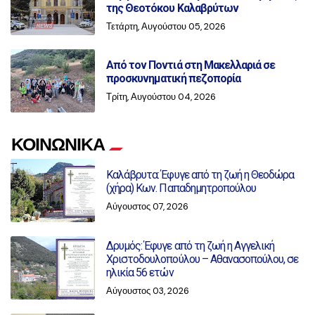
της Θεοτόκου Καλαβρύτων
Τετάρτη, Αυγούστου 05, 2026
Από τον Ποντιά στη Μακελλαριά σε
προσκυνηματική πεζοπορία
Τρίτη, Αυγούστου 04, 2026
ΚΟΙΝΩΝΙΚΑ
Καλάβρυτα: Έφυγε από τη ζωή η Θεοδώρα
(χήρα) Κων. Παπαδημητροπούλου
Αύγουστος 07, 2026
Δρυμός: Έφυγε από τη ζωή η Αγγελική
Χριστοδουλοπούλου – Αθανασοπούλου, σε
ηλικία 56 ετών
Αύγουστος 03, 2026