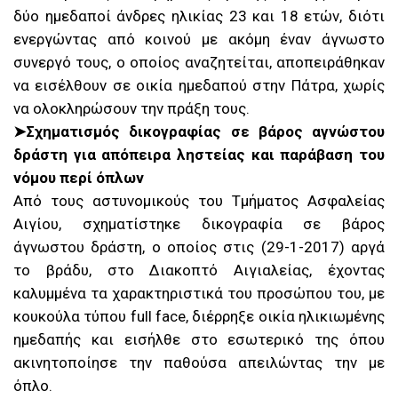
δύο ημεδαποί άνδρες ηλικίας 23 και 18 ετών, διότι
ενεργώντας από κοινού με ακόμη έναν άγνωστο
συνεργό τους, ο οποίος αναζητείται, αποπειράθηκαν
να εισέλθουν σε οικία ημεδαπού στην Πάτρα, χωρίς
να ολοκληρώσουν την πράξη τους.
➤Σχηματισμός δικογραφίας σε βάρος αγνώστου
δράστη για απόπειρα ληστείας και παράβαση του
νόμου περί όπλων
Από τους αστυνομικούς του Τμήματος Ασφαλείας
Αιγίου, σχηματίστηκε δικογραφία σε βάρος
άγνωστου δράστη, ο οποίος στις (29-1-2017) αργά
το βράδυ, στο Διακοπτό Αιγιαλείας, έχοντας
καλυμμένα τα χαρακτηριστικά του προσώπου του, με
κουκούλα τύπου full face, διέρρηξε οικία ηλικιωμένης
ημεδαπής και εισήλθε στο εσωτερικό της όπου
ακινητοποίησε την παθούσα απειλώντας την με
όπλο.