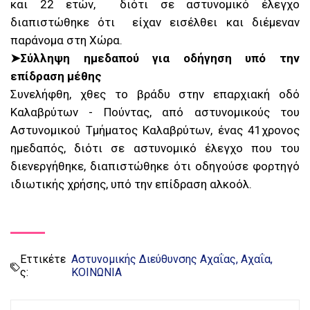
και 22 ετών, διότι σε αστυνομικό έλεγχο
διαπιστώθηκε ότι είχαν εισέλθει και διέμεναν
παράνομα στη Χώρα.
➤Σύλληψη ημεδαπού για οδήγηση υπό την
επίδραση μέθης
Συνελήφθη, χθες το βράδυ στην επαρχιακή οδό
Καλαβρύτων - Πούντας, από αστυνομικούς του
Αστυνομικού Τμήματος Καλαβρύτων, ένας 41χρονος
ημεδαπός, διότι σε αστυνομικό έλεγχο που του
διενεργήθηκε, διαπιστώθηκε ότι οδηγούσε φορτηγό
ιδιωτικής χρήσης, υπό την επίδραση αλκοόλ.
Εττικέτε
Αστυνομικής Διεύθυνσης Αχαΐας
Αχαΐα
ς:
ΚΟΙΝΩΝΙΑ