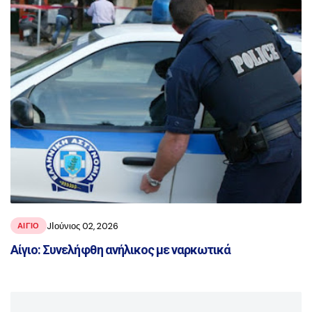
JΙούνιος 02, 2026
ΑΙΓΙΟ
Αίγιο: Συνελήφθη ανήλικος με ναρκωτικά