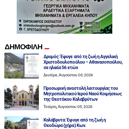
ΔΗΜΟΦΙΛΗ
Δρυμός: Έφυγε από τη ζωή η Αγγελική
Χριστοδουλοπούλου – Αθανασοπούλου,
σε ηλικία 56 ετών
Δευτέρα, Αυγούστου 03, 2026
Προσωρινή αναστολή λειτουργίας του
Μητροπολιτικού Ιερού Ναού Κοιμήσεως
της Θεοτόκου Καλαβρύτων
Τετάρτη, Αυγούστου 05, 2026
Καλάβρυτα: Έφυγε από τη ζωή η
Θεοδώρα (χήρα) Κων.