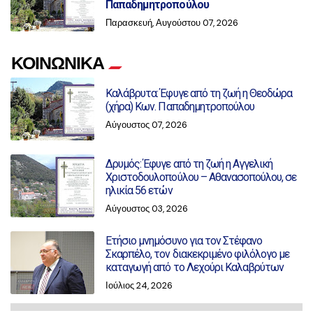
Παπαδημητροπούλου
Παρασκευή, Αυγούστου 07, 2026
ΚΟΙΝΩΝΙΚΑ
Καλάβρυτα: Έφυγε από τη ζωή η Θεοδώρα
(χήρα) Κων. Παπαδημητροπούλου
Αύγουστος 07, 2026
Δρυμός: Έφυγε από τη ζωή η Αγγελική
Χριστοδουλοπούλου – Αθανασοπούλου, σε
ηλικία 56 ετών
Αύγουστος 03, 2026
Ετήσιο μνημόσυνο για τον Στέφανο
Σκαρπέλο, τον διακεκριμένο φιλόλογο με
καταγωγή από το Λεχούρι Καλαβρύτων
Ιούλιος 24, 2026