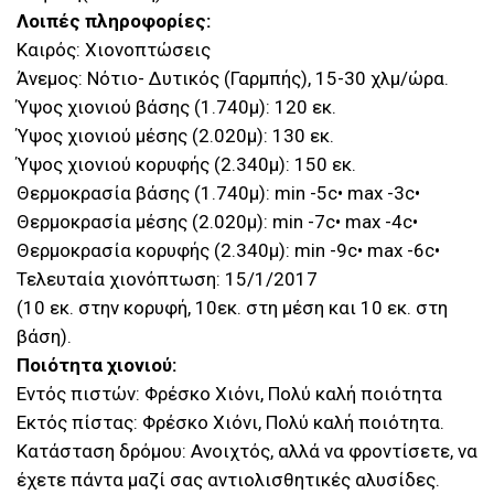
Λοιπές πληροφορίες:
Καιρός: Χιονοπτώσεις
Άνεμος: Νότιο- Δυτικός (Γαρμπής), 15-30 χλμ/ώρα.
Ύψος χιονιού βάσης (1.740μ): 120 εκ.
Ύψος χιονιού μέσης (2.020μ): 130 εκ.
Ύψος χιονιού κορυφής (2.340μ): 150 εκ.
Θερμοκρασία βάσης (1.740μ): min -5c• max -3c•
Θερμοκρασία μέσης (2.020μ): min -7c• max -4c•
Θερμοκρασία κορυφής (2.340μ): min -9c• max -6c•
Τελευταία χιονόπτωση: 15/1/2017
(10 εκ. στην κορυφή, 10εκ. στη μέση και 10 εκ. στη
βάση).
Ποιότητα χιονιού:
Εντός πιστών: Φρέσκο Χιόνι, Πολύ καλή ποιότητα
Εκτός πίστας: Φρέσκο Χιόνι, Πολύ καλή ποιότητα.
Κατάσταση δρόμου: Ανοιχτός, αλλά να φροντίσετε, να
έχετε πάντα μαζί σας αντιολισθητικές αλυσίδες.