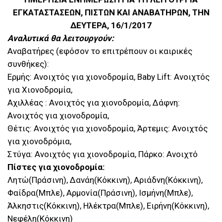
ΕΓΚΑΤΑΣΤΑΣΕΩΝ, ΠΙΣΤΩΝ ΚΑΙ ΑΝΑΒΑΤΗΡΩΝ, ΤΗΝ
ΔΕΥΤΕΡΑ, 16/1/2017
Αναλυτικά θα λειτουργούν:
Αναβατήρες (εφόσον το επιτρέπουν οι καιρικές
συνθήκες):
Ερμής: Ανοιχτός για χιονοδρομία, Baby Lift: Ανοιχτός
για Χιονοδρομία,
Αχιλλέας : Ανοιχτός για χιονοδρομία, Δάφνη:
Ανοιχτός για χιονοδρομία,
Θέτις: Ανοιχτός για χιονοδρομία, Άρτεμις: Ανοιχτός
για χιονοδρόμια,
Στύγα: Ανοιχτός για χιονοδρομία, Πάρκο: Ανοιχτό
Πίστες για χιονοδρομία:
Λητώ(Πράσινη), Δανάη(Κόκκινη), Αριάδνη(Κόκκινη),
Φαίδρα(Μπλε), Αρμονία(Πράσινη), Ισμήνη(Μπλε),
Άλκηστις(Κόκκινη), Ηλέκτρα(Μπλε), Ειρήνη(Κόκκινη),
Νεφέλη(Κόκκινη)