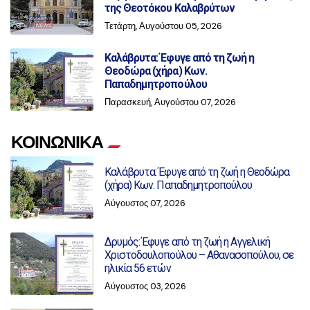
της Θεοτόκου Καλαβρύτων
Τετάρτη, Αυγούστου 05, 2026
Καλάβρυτα: Έφυγε από τη ζωή η
Θεοδώρα (χήρα) Κων.
Παπαδημητροπούλου
Παρασκευή, Αυγούστου 07, 2026
ΚΟΙΝΩΝΙΚΑ
Καλάβρυτα: Έφυγε από τη ζωή η Θεοδώρα
(χήρα) Κων. Παπαδημητροπούλου
Αύγουστος 07, 2026
Δρυμός: Έφυγε από τη ζωή η Αγγελική
Χριστοδουλοπούλου – Αθανασοπούλου, σε
ηλικία 56 ετών
Αύγουστος 03, 2026