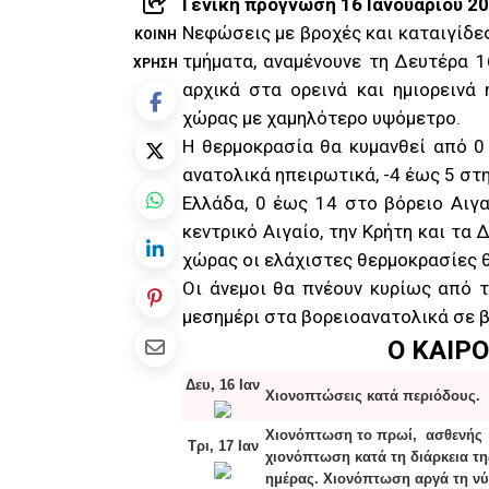
Γενική πρόγνωση 16 Ιανουαρίου 2
Νεφώσεις με βροχές και καταιγίδε
ΚΟΙΝΉ
τμήματα, αναμένουνε τη Δευτέρα 
ΧΡΉΣΗ
αρχικά στα ορεινά και ημιορεινά
χώρας με χαμηλότερο υψόμετρο.
Η θερμοκρασία θα κυμανθεί από 0
ανατολικά ηπειρωτικά, -4 έως 5 στη
Ελλάδα, 0 έως 14 στο βόρειο Αιγ
κεντρικό Αιγαίο, την Κρήτη και τα
χώρας οι ελάχιστες θερμοκρασίες 
Οι άνεμοι θα πνέουν κυρίως από 
μεσημέρι στα βορειοανατολικά σε β
Ο ΚΑΙΡ
Δευ, 16 Ιαν
Χιονοπτώσεις κατά περιόδους.
Χιονόπτωση το πρωί, ασθενής
Τρι, 17 Ιαν
χιονόπτωση κατά τη διάρκεια τη
ημέρας. Χιονόπτωση αργά τη νύ