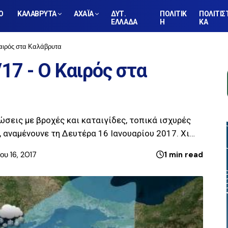
Ο
ΚΑΛΑΒΡΥΤΑ
ΑΧΑΪΑ
ΔΥΤ.
ΠΟΛΙΤΙΚ
ΠΟΛΙΤΙΣ
ΕΛΛΑΔΑ
Η
ΚΑ
Καιρός στα Καλάβρυτα
17 - Ο Καιρός στα
σεις με βροχές και καταιγίδες, τοπικά ισχυρές
 αναμένουνε τη Δευτέρα 16 Ιανουαρίου 2017. Χι…
ου 16, 2017
1 min read