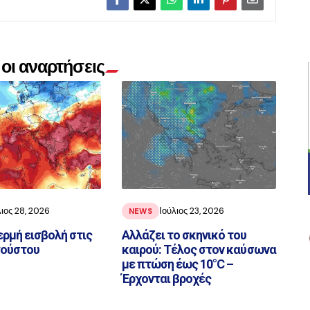
οι αναρτήσεις
λιος 28, 2026
Ιούλιος 23, 2026
NEWS
ερμή εισβολή στις
Αλλάζει το σκηνικό του
γούστου
καιρού: Τέλος στον καύσωνα
με πτώση έως 10°C –
Έρχονται βροχές