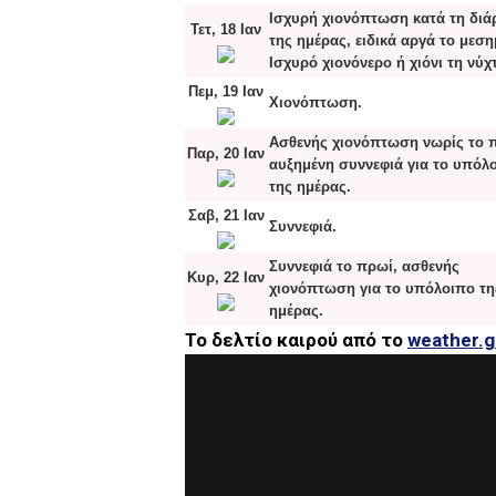
Ισχυρή χιονόπτωση κατά τη διά
Τετ, 18 Ιαν
της ημέρας, ειδικά αργά το μεση
Ισχυρό χιονόνερο ή χιόνι τη νύχ
Πεμ, 19 Ιαν
Χιονόπτωση.
Ασθενής χιονόπτωση νωρίς το 
Παρ, 20 Ιαν
αυξημένη συννεφιά για το υπόλ
της ημέρας.
Σαβ, 21 Ιαν
Συννεφιά.
Συννεφιά το πρωί, ασθενής
Κυρ, 22 Ιαν
χιονόπτωση για το υπόλοιπο τη
ημέρας.
Το δελτίο καιρού από το
weather.g