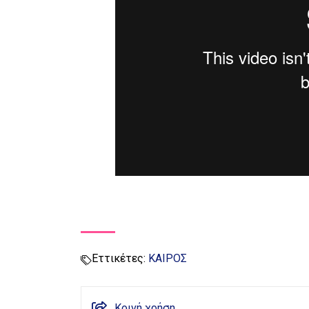
Εττικέτες:
ΚΑΙΡΟΣ
Κοινή χρήση