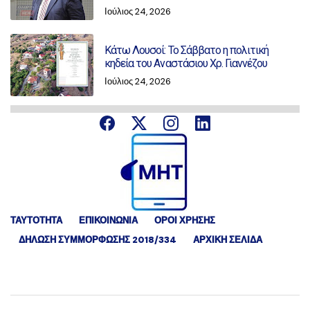
Ιούλιος 24, 2026
Κάτω Λουσοί: Το Σάββατο η πολιτική
κηδεία του Αναστάσιου Χρ. Γιαννέζου
Ιούλιος 24, 2026
ΤΑΥΤΟΤΗΤΑ
ΕΠΙΚΟΙΝΩΝΙΑ
ΟΡΟΙ ΧΡΗΣΗΣ
ΔΉΛΩΣΗ ΣΥΜΜΌΡΦΩΣΗΣ 2018/334
ΑΡΧΙΚΗ ΣΕΛΙΔΑ