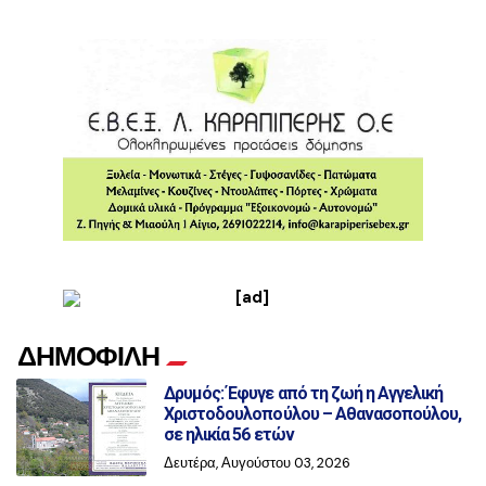
ΔΗΜΟΦΙΛΗ
Δρυμός: Έφυγε από τη ζωή η Αγγελική
Χριστοδουλοπούλου – Αθανασοπούλου,
σε ηλικία 56 ετών
Δευτέρα, Αυγούστου 03, 2026