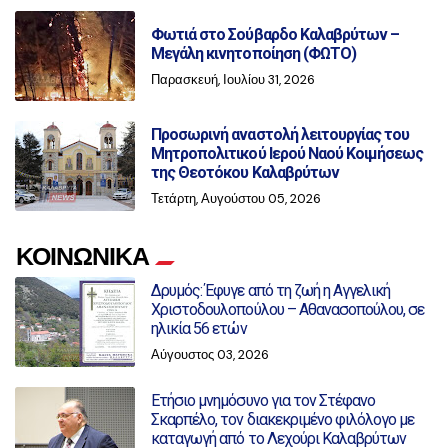
Φωτιά στο Σούβαρδο Καλαβρύτων –
Μεγάλη κινητοποίηση (ΦΩΤΟ)
Παρασκευή, Ιουλίου 31, 2026
Προσωρινή αναστολή λειτουργίας του
Μητροπολιτικού Ιερού Ναού Κοιμήσεως
της Θεοτόκου Καλαβρύτων
Τετάρτη, Αυγούστου 05, 2026
ΚΟΙΝΩΝΙΚΑ
Δρυμός: Έφυγε από τη ζωή η Αγγελική
Χριστοδουλοπούλου – Αθανασοπούλου, σε
ηλικία 56 ετών
Αύγουστος 03, 2026
Ετήσιο μνημόσυνο για τον Στέφανο
Σκαρπέλο, τον διακεκριμένο φιλόλογο με
καταγωγή από το Λεχούρι Καλαβρύτων