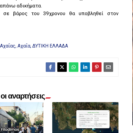
ραπάνω αδικήματα.
ε σε βάρος του 39χρονου θα υποβληθεί στον
 Αχαΐας
Αχαΐα
ΔΥΤΙΚΗ ΕΛΛΑΔΑ
οι αναρτήσεις