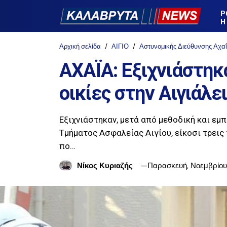
Ρ
Η
Αρχική σελίδα
ΑΙΓΙΟ
Αστυνομικής Διεύθυνσης Αχα
ΑΧΑΪΑ: Εξιχνιάστηκα
οικίες στην Αιγιάλε
Εξιχνιάστηκαν, μετά από μεθοδική και ε
Τμήματος Ασφαλείας Αιγίου, είκοσι τρεις
πο…
Νίκος Κυριαζής
Παρασκευή, Νοεμβρίου 