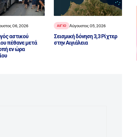
ουστος 06, 2026
Αύγουστος 05, 2026
ΑΙΓΙΟ
ηγός αστικού
Σεισμική δόνηση 3,3 Ρίχτερ
ου πέθανε μετά
στην Αιγιάλεια
οπή εν ώρα
ίου