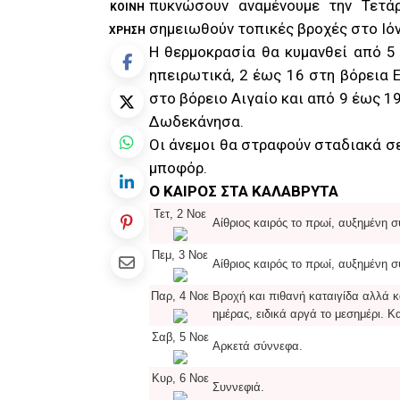
πυκνώσουν αναμένουμε την Τετάρ
ΚΟΙΝΉ
σημειωθούν τοπικές βροχές στο Ιόν
ΧΡΉΣΗ
Η θερμοκρασία θα κυμανθεί από 5
ηπειρωτικά, 2 έως 16 στη βόρεια Ε
στο βόρειο Αιγαίο και από 9 έως 19
Δωδεκάνησα.
Οι άνεμοι θα στραφούν σταδιακά σε
μποφόρ.
Ο ΚΑΙΡΟΣ ΣΤΑ ΚΑΛΑΒΡΥΤΑ
Τετ, 2 Νοε
Αίθριος καιρός το πρωί, αυξημένη σ
Πεμ, 3 Νοε
Αίθριος καιρός το πρωί, αυξημένη σ
Παρ, 4 Νοε
Βροχή και πιθανή καταιγίδα αλλά κ
ημέρας, ειδικά αργά το μεσημέρι. Κ
Σαβ, 5 Νοε
Αρκετά σύννεφα.
Κυρ, 6 Νοε
Συννεφιά.