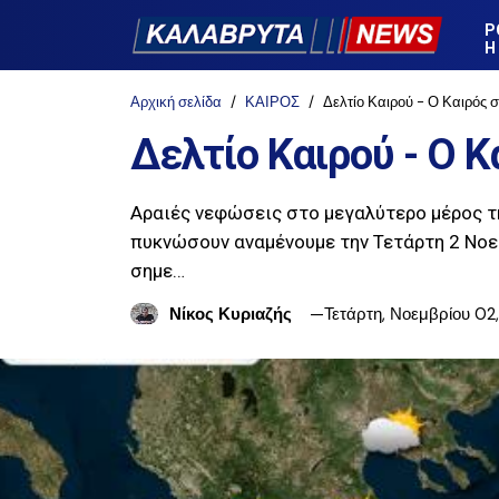
Ρ
Η
Αρχική σελίδα
ΚΑΙΡΟΣ
Δελτίο Καιρού - Ο Καιρός 
Δελτίο Καιρού - Ο 
Αραιές νεφώσεις στο μεγαλύτερο μέρος τη
πυκνώσουν αναμένουμε την Τετάρτη 2 Νοεμ
σημε…
Νίκος Κυριαζής
Τετάρτη, Νοεμβρίου 02