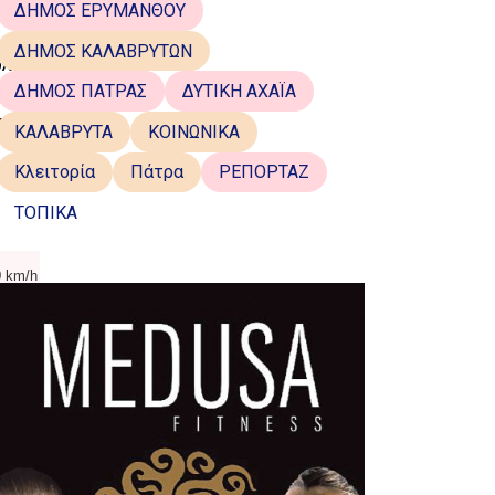
ι να
ΔΗΜΟΣ ΕΡΥΜΑΝΘΟΥ
ΔΗΜΟΣ ΚΑΛΑΒΡΥΤΩΝ
ολικά
ΔΗΜΟΣ ΠΑΤΡΑΣ
ΔΥΤΙΚΗ ΑΧΑΪΑ
ως 19
αι τα
ΚΑΛΑΒΡΥΤΑ
ΚΟΙΝΩΝΙΚΑ
Κλειτορία
Πάτρα
ΡΕΠΟΡΤΑΖ
 με 6
ΤΟΠΙΚΑ
 km/h
 km/h
 km/h
 km/h
 km/h