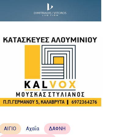
ΑΙΓΙΟ
Αχαΐα
ΔΑΦΝΗ
κά θα