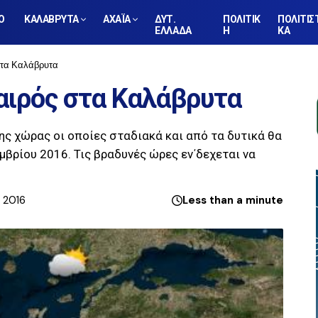
Ο
ΚΑΛΑΒΡΥΤΑ
ΑΧΑΪΑ
ΔΥΤ.
ΠΟΛΙΤΙΚ
ΠΟΛΙΤΙΣ
ΕΛΛΑΔΑ
Η
ΚΑ
στα Καλάβρυτα
Καιρός στα Καλάβρυτα
ς χώρας οι οποίες σταδιακά και από τα δυτικά θα
βρίου 2016. Τις βραδυνές ώρες εν΄δεχεται να
, 2016
Less than a minute