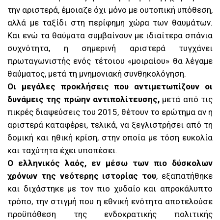
την αριστερά, έμοιαζε όχι μόνο με ουτοπική υπόθεση,
αλλά με ταξίδι στη περίφημη χώρα των θαυμάτων.
Και ενώ τα θαύματα συμβαίνουν με ιδιαίτερα σπάνια
συχνότητα, η σημερινή αριστερά τυγχάνει
πρωταγωνιστής ενός τέτοιου «μοιραίου» θα λέγαμε
θαύματος, μετά τη μνημονιακή συνθηκολόγηση.
Οι μεγάλες προκλήσεις που αντιμετωπίζουν οι
δυνάμεις της πρώην αντιπολίτευσης,
μετά από τις
πικρές διαψεύσεις του 2015, θέτουν το ερώτημα αν η
αριστερά καταφέρει, τελικά, να ξεγλιστρήσει από τη
δομική και ηθική κρίση, στην οποία με τόση ευκολία
και ταχύτητα έχει υποπέσει.
Ο ελληνικός λαός, εν μέσω των πιο δύσκολων
χρόνων της νεότερης ιστορίας του
, εξαπατήθηκε
και διχάστηκε με τον πιο χυδαίο και απροκάλυπτο
τρόπο, την στιγμή που η εθνική ενότητα αποτελούσε
προϋπόθεση της ενδοκρατικής πολιτικής