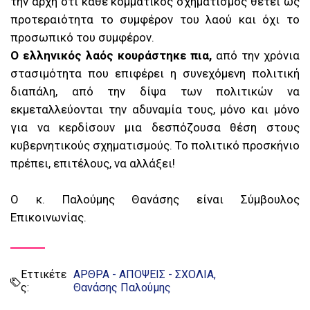
την αρχή ότι κάθε κομματικός σχηματισμός θέτει ως
προτεραιότητα το συμφέρον του λαού και όχι το
προσωπικό του συμφέρον.
Ο ελληνικός λαός κουράστηκε πια,
από την χρόνια
στασιμότητα που επιφέρει η συνεχόμενη πολιτική
διαπάλη, από την δίψα των πολιτικών να
εκμεταλλεύονται την αδυναμία τους, μόνο και μόνο
για να κερδίσουν μια δεσπόζουσα θέση στους
κυβερνητικούς σχηματισμούς. Το πολιτικό προσκήνιο
πρέπει, επιτέλους, να αλλάξει!
Ο κ. Παλούμης Θανάσης είναι Σύμβουλος
Επικοινωνίας.
Εττικέτε
ΑΡΘΡΑ - ΑΠΟΨΕΙΣ - ΣΧΟΛΙΑ
ς:
Θανάσης Παλούμης