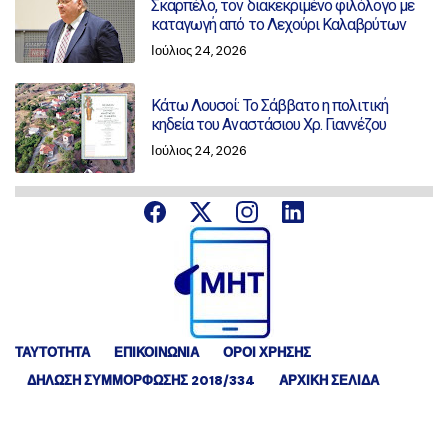
Σκαρπέλο, τον διακεκριμένο φιλόλογο με
καταγωγή από το Λεχούρι Καλαβρύτων
Ιούλιος 24, 2026
Κάτω Λουσοί: Το Σάββατο η πολιτική
κηδεία του Αναστάσιου Χρ. Γιαννέζου
Ιούλιος 24, 2026
ΤΑΥΤΟΤΗΤΑ
ΕΠΙΚΟΙΝΩΝΙΑ
ΟΡΟΙ ΧΡΗΣΗΣ
ΔΉΛΩΣΗ ΣΥΜΜΌΡΦΩΣΗΣ 2018/334
ΑΡΧΙΚΗ ΣΕΛΙΔΑ