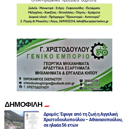
ΔΗΜΟΦΙΛΗ
Δρυμός: Έφυγε από τη ζωή η Αγγελική
Χριστοδουλοπούλου – Αθανασοπούλου,
σε ηλικία 56 ετών