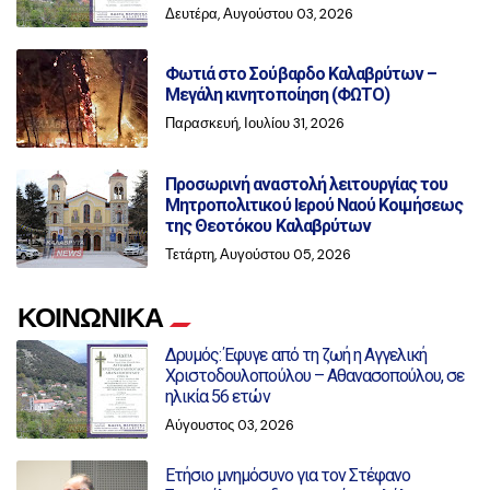
Δευτέρα, Αυγούστου 03, 2026
Φωτιά στο Σούβαρδο Καλαβρύτων –
Μεγάλη κινητοποίηση (ΦΩΤΟ)
Παρασκευή, Ιουλίου 31, 2026
Προσωρινή αναστολή λειτουργίας του
Μητροπολιτικού Ιερού Ναού Κοιμήσεως
της Θεοτόκου Καλαβρύτων
Τετάρτη, Αυγούστου 05, 2026
ΚΟΙΝΩΝΙΚΑ
Δρυμός: Έφυγε από τη ζωή η Αγγελική
Χριστοδουλοπούλου – Αθανασοπούλου, σε
ηλικία 56 ετών
Αύγουστος 03, 2026
Ετήσιο μνημόσυνο για τον Στέφανο