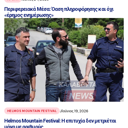
Περιφερειακά Μέσα: Όαση πληροφόρησης και όχι
«έρημος ενημέρωσης»
JΙούνιος 19, 2026
HELMOS MOUNTAIN FESTIVAL
Helmos Mountain Festival: Η επιτυχία δεν μετριέται
μόνο με αριθμούς