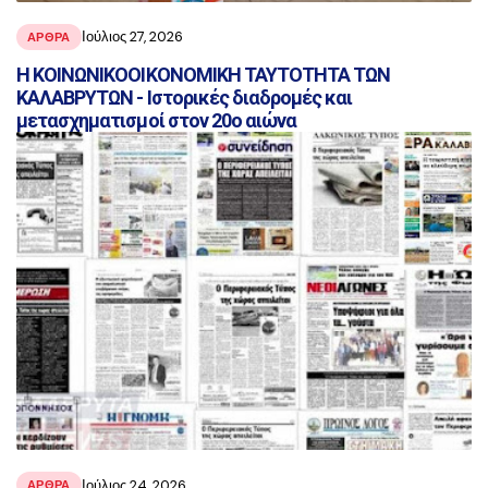
Ιούλιος 27, 2026
ΑΡΘΡΑ
Η ΚΟΙΝΩΝΙΚΟΟΙΚΟΝΟΜΙΚΗ ΤΑΥΤΟΤΗΤΑ ΤΩΝ
ΚΑΛΑΒΡΥΤΩΝ - Ιστορικές διαδρομές και
μετασχηματισμοί στον 20ο αιώνα
Ιούλιος 24, 2026
ΑΡΘΡΑ