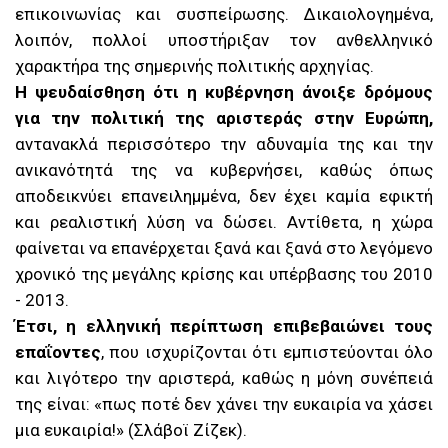
επικοινωνίας και συσπείρωσης. Δικαιολογημένα,
λοιπόν, πολλοί υποστήριξαν τον ανθελληνικό
χαρακτήρα της σημερινής πολιτικής αρχηγίας.
Η ψευδαίσθηση ότι η κυβέρνηση άνοιξε δρόμους
για την πολιτική της αριστεράς στην Ευρώπη,
αντανακλά περισσότερο την αδυναμία της και την
ανικανότητά της να κυβερνήσει, καθώς όπως
αποδεικνύει επανειλημμένα, δεν έχει καμία εφικτή
και ρεαλιστική λύση να δώσει. Αντίθετα, η χώρα
φαίνεται να επανέρχεται ξανά και ξανά στο λεγόμενο
χρονικό της μεγάλης κρίσης και υπέρβασης του 2010
- 2013.
Έτσι, η ελληνική περίπτωση επιβεβαιώνει τους
επαΐοντες
, που ισχυρίζονται ότι εμπιστεύονται όλο
και λιγότερο την αριστερά, καθώς η μόνη συνέπειά
της είναι: «πως ποτέ δεν χάνει την ευκαιρία να χάσει
μια ευκαιρία!» (Σλάβοϊ Ζίζεκ).