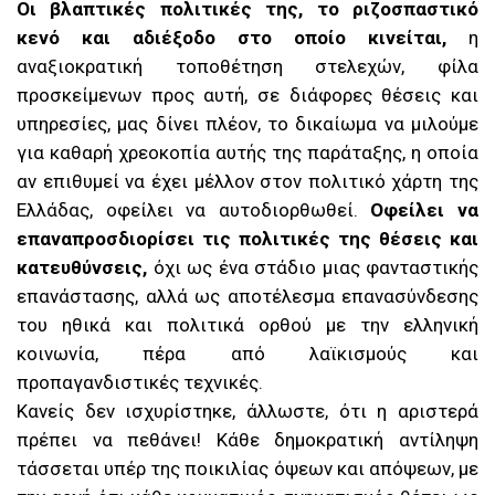
Οι βλαπτικές πολιτικές της, το ριζοσπαστικό
κενό και αδιέξοδο στο οποίο κινείται,
η
αναξιοκρατική τοποθέτηση στελεχών, φίλα
προσκείμενων προς αυτή, σε διάφορες θέσεις και
υπηρεσίες, μας δίνει πλέον, το δικαίωμα να μιλούμε
για καθαρή χρεοκοπία αυτής της παράταξης, η οποία
αν επιθυμεί να έχει μέλλον στον πολιτικό χάρτη της
Ελλάδας, οφείλει να αυτοδιορθωθεί.
Οφείλει να
επαναπροσδιορίσει τις πολιτικές της θέσεις και
κατευθύνσεις,
όχι ως ένα στάδιο μιας φανταστικής
επανάστασης, αλλά ως αποτέλεσμα επανασύνδεσης
του ηθικά και πολιτικά ορθού με την ελληνική
κοινωνία, πέρα από λαϊκισμούς και
προπαγανδιστικές τεχνικές.
Κανείς δεν ισχυρίστηκε, άλλωστε, ότι η αριστερά
πρέπει να πεθάνει! Κάθε δημοκρατική αντίληψη
τάσσεται υπέρ της ποικιλίας όψεων και απόψεων, με