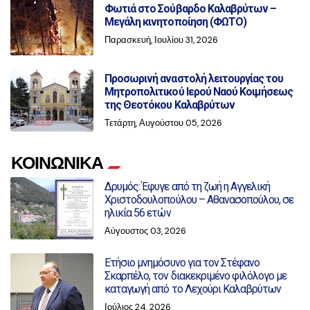
Φωτιά στο Σούβαρδο Καλαβρύτων –
Μεγάλη κινητοποίηση (ΦΩΤΟ)
Παρασκευή, Ιουλίου 31, 2026
Προσωρινή αναστολή λειτουργίας του
Μητροπολιτικού Ιερού Ναού Κοιμήσεως
της Θεοτόκου Καλαβρύτων
Τετάρτη, Αυγούστου 05, 2026
ΚΟΙΝΩΝΙΚΑ
Δρυμός: Έφυγε από τη ζωή η Αγγελική
Χριστοδουλοπούλου – Αθανασοπούλου, σε
ηλικία 56 ετών
Αύγουστος 03, 2026
Ετήσιο μνημόσυνο για τον Στέφανο
Σκαρπέλο, τον διακεκριμένο φιλόλογο με
καταγωγή από το Λεχούρι Καλαβρύτων
Ιούλιος 24, 2026