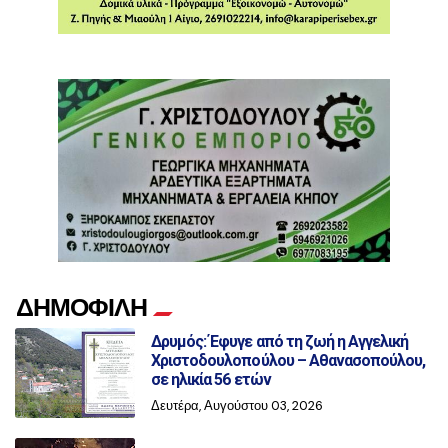
ΔΗΜΟΦΙΛΗ
Δρυμός: Έφυγε από τη ζωή η Αγγελική
Χριστοδουλοπούλου – Αθανασοπούλου,
σε ηλικία 56 ετών
Δευτέρα, Αυγούστου 03, 2026