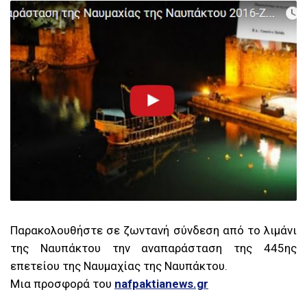
Παρακολουθήστε σε ζωντανή σύνδεση από το λιμάνι
της Ναυπάκτου την αναπαράσταση της 445ης
επετείου της Ναυμαχίας της Ναυπάκτου.
Μια προσφορά του
nafpaktianews.gr