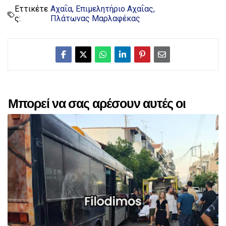
Εττικέτε
Αχαΐα
Επιμελητήριο Αχαΐας
ς:
Πλάτωνας Μαρλαφέκας
Μπορεί να σας αρέσουν αυτές οι
αναρτήσεις