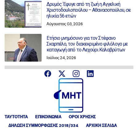
Δρυμός: Έφυγε από τη ζωή η Αγγελική
Χριστοδουλοπούλου – Αθανασοπούλου, σε
ηλικία 56 ετών
Αύγουστος 03, 2026
Ετήσιο μνημόσυνο για τον Στέφανο
Σκαρπέλο, τον διακεκριμένο φιλόλογο με
καταγωγή από το Λεχούρι Καλαβρύτων
Ιούλιος 24, 2026
ΤΑΥΤΟΤΗΤΑ
ΕΠΙΚΟΙΝΩΝΙΑ
ΟΡΟΙ ΧΡΗΣΗΣ
ΔΉΛΩΣΗ ΣΥΜΜΌΡΦΩΣΗΣ 2018/334
ΑΡΧΙΚΗ ΣΕΛΙΔΑ