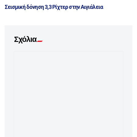
Σεισμική δόνηση 3,3 Ρίχτερ στην Αιγιάλεια
Σχόλια