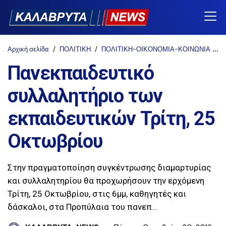
Αρχική σελίδα
ΠΟΛΙΤΙΚΗ
ΠΟΛΙΤΙΚΗ-ΟΙΚΟΝΟΜΙΑ-ΚΟΙΝΩΝΙΑ
n
Πανεκπαιδευτικό
συλλαλητήριο των
εκπαιδευτικών Τρίτη, 25
Οκτωβρίου
Στην πραγματοποίηση συγκέντρωσης διαμαρτυρίας
και συλλαλητηρίου θα προχωρήσουν την ερχόμενη
Τρίτη, 25 Οκτωβρίου, στις 6μμ, καθηγητές και
δάσκαλοι, στα Προπύλαια του πανεπ…