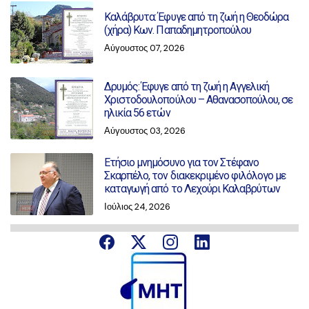
Καλάβρυτα: Έφυγε από τη ζωή η Θεοδώρα
(χήρα) Κων. Παπαδημητροπούλου
Αύγουστος 07, 2026
Δρυμός: Έφυγε από τη ζωή η Αγγελική
Χριστοδουλοπούλου – Αθανασοπούλου, σε
ηλικία 56 ετών
Αύγουστος 03, 2026
Ετήσιο μνημόσυνο για τον Στέφανο
Σκαρπέλο, τον διακεκριμένο φιλόλογο με
καταγωγή από το Λεχούρι Καλαβρύτων
Ιούλιος 24, 2026