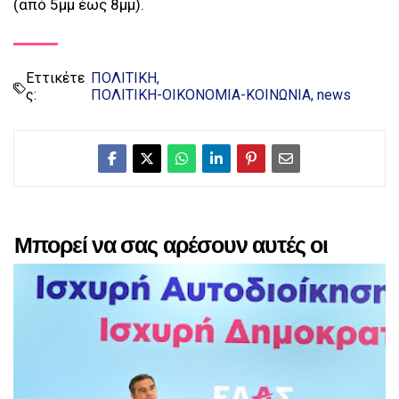
(από 5μμ έως 8μμ).
Εττικέτε
ΠΟΛΙΤΙΚΗ
ς:
ΠΟΛΙΤΙΚΗ-ΟΙΚΟΝΟΜΙΑ-ΚΟΙΝΩΝΙΑ
news
Μπορεί να σας αρέσουν αυτές οι
αναρτήσεις