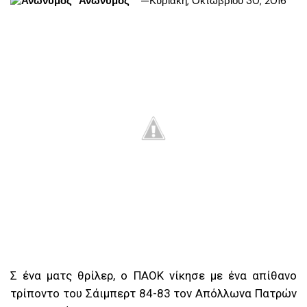
Ανώνυμος
Κυριακή, Οκτωβρίου 30, 2016
Σ ένα ματς θρίλερ, ο ΠΑΟΚ νίκησε με ένα απίθανο
τρίποντο του Σάιμπερτ 84-83 τον Απόλλωνα Πατρών