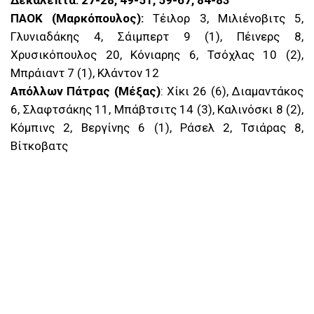
Δεκάλεπτα: 27-28, 49-51, 59-67, 84-83
ΠΑΟΚ (Μαρκόπουλος):
Τέιλορ 3, Μιλιένοβιτς 5,
Γλυνιαδάκης 4, Σάιμπερτ 9 (1), Πέινερς 8,
Χρυσικόπουλος 20, Κόνιαρης 6, Τσόχλας 10 (2),
Μπράιαντ 7 (1), Κλάντον 12
Απόλλων Πάτρας (Μέξας)
: Χίκι 26 (6), Διαμαντάκος
6, Σλαφτσάκης 11, Μπάβτσιτς 14 (3), Καλινόσκι 8 (2),
Κόμπινς 2, Βεργίνης 6 (1), Ράσελ 2, Τσιάρας 8,
Βίτκοβατς