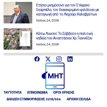
Ετήσιο μνημόσυνο για τον Στέφανο
Σκαρπέλο, τον διακεκριμένο φιλόλογο με
καταγωγή από το Λεχούρι Καλαβρύτων
Ιούλιος 24, 2026
Κάτω Λουσοί: Το Σάββατο η πολιτική
κηδεία του Αναστάσιου Χρ. Γιαννέζου
Ιούλιος 24, 2026
ΤΑΥΤΟΤΗΤΑ
ΕΠΙΚΟΙΝΩΝΙΑ
ΟΡΟΙ ΧΡΗΣΗΣ
ΔΉΛΩΣΗ ΣΥΜΜΌΡΦΩΣΗΣ 2018/334
ΑΡΧΙΚΗ ΣΕΛΙΔΑ