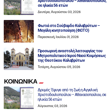
Χριστοδουλοπούλου – Αθανασοπούλου,
σε ηλικία 56 ετών
Δευτέρα, Αυγούστου 03, 2026
Φωτιά στο Σούβαρδο Καλαβρύτων –
Μεγάλη κινητοποίηση (ΦΩΤΟ)
Παρασκευή, Ιουλίου 31, 2026
Προσωρινή αναστολή λειτουργίας του
Μητροπολιτικού Ιερού Ναού Κοιμήσεως
της Θεοτόκου Καλαβρύτων
Τετάρτη, Αυγούστου 05, 2026
ΚΟΙΝΩΝΙΚΑ
Δρυμός: Έφυγε από τη ζωή η Αγγελική
Χριστοδουλοπούλου – Αθανασοπούλου, σε
ηλικία 56 ετών
Αύγουστος 03, 2026