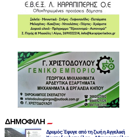
ΔΗΜΟΦΙΛΗ
Δρυμός: Έφυγε από τη ζωή η Αγγελική