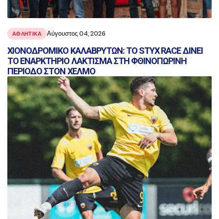
Αύγουστος 04, 2026
ΑΘΛΗΤΙΚΑ
ΧΙΟΝΟΔΡΟΜΙΚΟ ΚΑΛΑΒΡΥΤΩΝ: ΤΟ STYX RACE ΔΙΝΕΙ
ΤΟ ΕΝΑΡΚΤΗΡΙΟ ΛΑΚΤΙΣΜΑ ΣΤΗ ΦΘΙΝΟΠΩΡΙΝΗ
ΠΕΡΙΟΔΟ ΣΤΟΝ ΧΕΛΜΟ