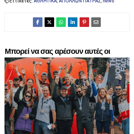
Εττικέτες:
ΑΘΛΗΤΙΚΑ
ΑΠΟΛΛΩΝ ΠΑΤΡΑΣ
news
Μπορεί να σας αρέσουν αυτές οι
αναρτήσεις