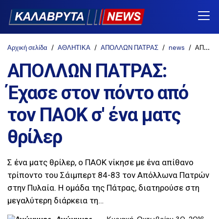
Αρχική σελίδα
ΑΘΛΗΤΙΚΑ
ΑΠΟΛΛΩΝ ΠΑΤΡΑΣ
news
ΑΠΟΛΛΩΝ ΠΑΤΡΑΣ: Έχασε στον πόντο από τον ΠΑΟΚ σ' ένα ματς θρίλερ
ΑΠΟΛΛΩΝ ΠΑΤΡΑΣ:
Έχασε στον πόντο από
τον ΠΑΟΚ σ' ένα ματς
θρίλερ
Σ ένα ματς θρίλερ, ο ΠΑΟΚ νίκησε με ένα απίθανο
τρίποντο του Σάιμπερτ 84-83 τον Απόλλωνα Πατρών
στην Πυλαία. Η ομάδα της Πάτρας, διατηρούσε στη
μεγαλύτερη διάρκεια τη…