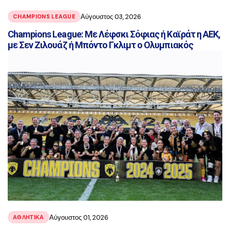
Αύγουστος 03, 2026
CHAMPIONS LEAGUE
Champions League: Με Λέφσκι Σόφιας ή Καϊράτ η ΑΕΚ,
με Σεν Ζιλουάζ ή Μπόντο Γκλιμτ ο Ολυμπιακός
Αύγουστος 01, 2026
ΑΘΛΗΤΙΚΑ