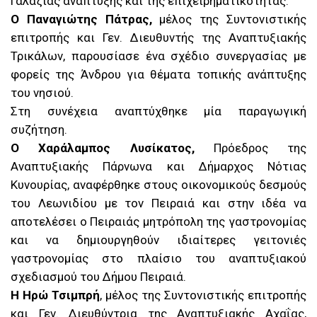
Γαλάζιας ανάπτυξης και της επιχειρηματικότητας.
Ο Παναγιώτης Πάτρας,
μέλος της Συντονιστικής
επιτροπής και Γεν. Διευθυντής της Αναπτυξιακής
Τρικάλων, παρουσίασε ένα σχέδιο συνεργασίας με
φορείς της Άνδρου για θέματα τοπικής ανάπτυξης
του νησιού.
Στη συνέχεια αναπτύχθηκε μία παραγωγική
συζήτηση.
Ο Χαράλαμπος Λυσίκατος,
Πρόεδρος της
Αναπτυξιακής Πάρνωνα και Δήμαρχος Νότιας
Κυνουρίας, αναφέρθηκε στους οικονομικούς δεσμούς
του Λεωνιδίου με τον Πειραιά και στην ιδέα να
αποτελέσει ο Πειραιάς μητρόπολη της γαστρονομίας
και να δημιουργηθούν ιδιαίτερες γειτονιές
γαστρονομίας στο πλαίσιο του αναπτυξιακού
σχεδιασμού του Δήμου Πειραιά.
Η Ηρώ Τσιμπρή
, μέλος της Συντονιστικής επιτροπής
και Γεν. Διευθύντρια της Αναπτυξιακής Αχαΐας,