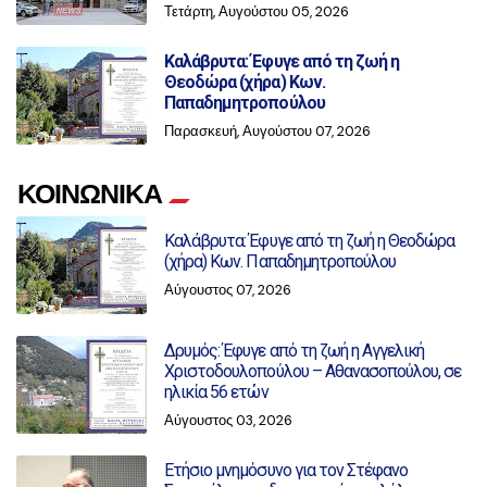
Τετάρτη, Αυγούστου 05, 2026
Καλάβρυτα: Έφυγε από τη ζωή η
Θεοδώρα (χήρα) Κων.
Παπαδημητροπούλου
Παρασκευή, Αυγούστου 07, 2026
ΚΟΙΝΩΝΙΚΑ
Καλάβρυτα: Έφυγε από τη ζωή η Θεοδώρα
(χήρα) Κων. Παπαδημητροπούλου
Αύγουστος 07, 2026
Δρυμός: Έφυγε από τη ζωή η Αγγελική
Χριστοδουλοπούλου – Αθανασοπούλου, σε
ηλικία 56 ετών
Αύγουστος 03, 2026
Ετήσιο μνημόσυνο για τον Στέφανο