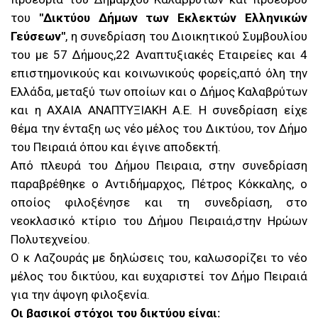
του
"Δικτύου Δήμων των Εκλεκτών Ελληνικών
Γεύσεων"
, η συνεδρίαση του Διοικητικού Συμβουλίου
του με 57 Δήμους,22 Αναπτυξιακές Εταιρείες και 4
επιστημονικούς και κοινωνικούς φορείς,από όλη την
Ελλάδα, μεταξύ των οποίων και ο Δήμος Καλαβρύτων
και η ΑΧΑΙΑ ΑΝΑΠΤΥΞΙΑΚΗ Α.Ε. Η συνεδρίαση είχε
θέμα την ένταξη ως νέο μέλος του Δικτύου, τον Δήμο
του Πειραιά όπου και έγινε αποδεκτή.
Από πλευρά του Δήμου Πειραια, στην συνεδρίαση
παραβρέθηκε ο Αντιδήμαρχος, Πέτρος Κόκκαλης, ο
οποίος φιλοξένησε και τη συνεδρίαση, στο
νεοκλασικό κτίριο του Δήμου Πειραιά,στην Ηρώων
Πολυτεχνείου.
Ο κ Λαζουράς με δηλώσεις του, καλωσορίζει το νέο
μέλος του δικτύου, και ευχαριστεί τον Δήμο Πειραιά
για την άψογη φιλοξενία.
Οι βασικοί στόχοι του δικτύου είναι: