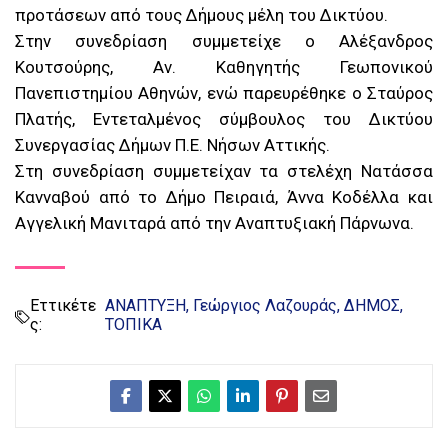
προτάσεων από τους Δήμους μέλη του Δικτύου.
Στην συνεδρίαση συμμετείχε ο Αλέξανδρος
Κουτσούρης, Αν. Καθηγητής Γεωπονικού
Πανεπιστημίου Αθηνών, ενώ παρευρέθηκε ο Σταύρος
Πλατής, Εντεταλμένος σύμβουλος του Δικτύου
Συνεργασίας Δήμων Π.Ε. Νήσων Αττικής.
Στη συνεδρίαση συμμετείχαν τα στελέχη Νατάσσα
Κανναβού από το Δήμο Πειραιά, Άννα Κοδέλλα και
Αγγελική Μανιταρά από την Αναπτυξιακή Πάρνωνα.
Εττικέτε
ΑΝΑΠΤΥΞΗ
Γεώργιος Λαζουράς
ΔΗΜΟΣ
ς:
ΤΟΠΙΚΑ