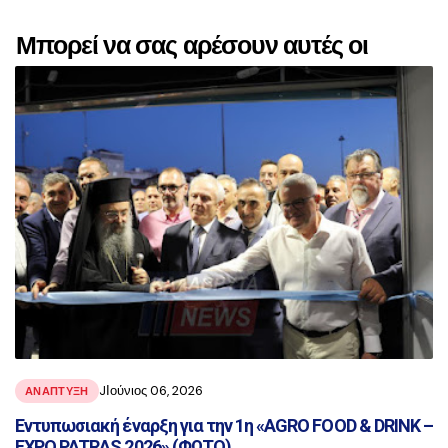
Μπορεί να σας αρέσουν αυτές οι
αναρτήσεις
JΙούνιος 06, 2026
ΑΝΑΠΤΥΞΗ
Εντυπωσιακή έναρξη για την 1η «AGRO FOOD & DRINK –
EXPO PATRAS 2026» (ΦΩΤΟ)