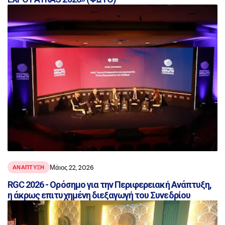
Μάιος 22, 2026
ΑΝΑΠΤΥΞΗ
RGC 2026 - Ορόσημο για την Περιφερειακή Ανάπτυξη,
η άκρως επιτυχημένη διεξαγωγή του Συνεδρίου