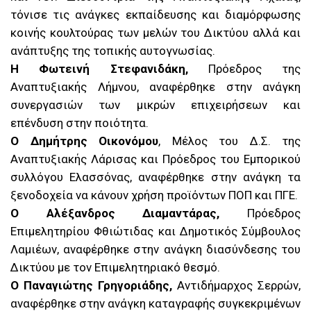
τόνισε τις ανάγκες εκπαίδευσης και διαμόρφωσης
κοινής κουλτούρας των μελών του Δικτύου αλλά και
ανάπτυξης της τοπικής αυτογνωσίας.
Η Φωτεινή Στεφανιδάκη,
Πρόεδρος της
Αναπτυξιακής Λήμνου, αναφέρθηκε στην ανάγκη
συνεργασιών των μικρών επιχειρήσεων και
επένδυση στην ποιότητα.
Ο Δημήτρης Οικονόμου
, Μέλος του Δ.Σ. της
Αναπτυξιακής Λάρισας και Πρόεδρος του Εμπορικού
συλλόγου Ελασσόνας, αναφέρθηκε στην ανάγκη τα
ξενοδοχεία να κάνουν χρήση προϊόντων ΠΟΠ και ΠΓΕ.
Ο Αλέξανδρος Διαμαντάρας,
Πρόεδρος
Επιμελητηρίου Φθιώτιδας και Δημοτικός Σύμβουλος
Λαμιέων, αναφέρθηκε στην ανάγκη διασύνδεσης του
Δικτύου με τον Επιμελητηριακό θεσμό.
Ο Παναγιώτης Γρηγοριάδης,
Αντιδήμαρχος Σερρών,
αναφέρθηκε στην ανάγκη καταγραφής συγκεκριμένων