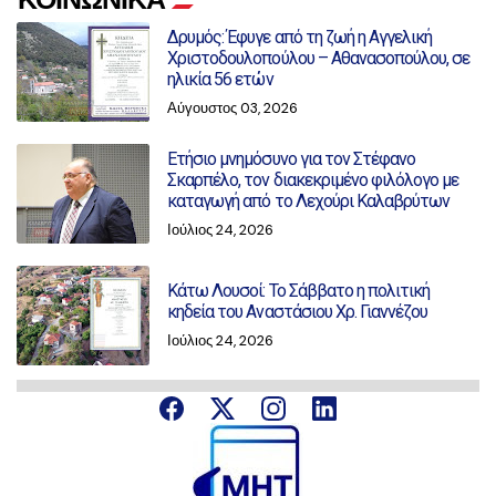
Δρυμός: Έφυγε από τη ζωή η Αγγελική
Χριστοδουλοπούλου – Αθανασοπούλου, σε
ηλικία 56 ετών
Αύγουστος 03, 2026
Ετήσιο μνημόσυνο για τον Στέφανο
Σκαρπέλο, τον διακεκριμένο φιλόλογο με
καταγωγή από το Λεχούρι Καλαβρύτων
Ιούλιος 24, 2026
Κάτω Λουσοί: Το Σάββατο η πολιτική
κηδεία του Αναστάσιου Χρ. Γιαννέζου
Ιούλιος 24, 2026