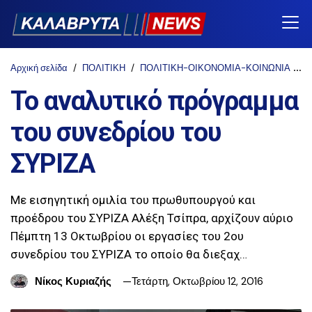
Αρχική σελίδα
ΠΟΛΙΤΙΚΗ
ΠΟΛΙΤΙΚΗ-ΟΙΚΟΝΟΜΙΑ-ΚΟΙΝΩΝΙΑ
n
Το αναλυτικό πρόγραμμα
του συνεδρίου του
ΣΥΡΙΖΑ
Με εισηγητική ομιλία του πρωθυπουργού και
προέδρου του ΣΥΡΙΖΑ Αλέξη Τσίπρα, αρχίζουν αύριο
Πέμπτη 13 Οκτωβρίου οι εργασίες του 2ου
συνεδρίου του ΣΥΡΙΖΑ το οποίο θα διεξαχ…
Νίκος Κυριαζής
Τετάρτη, Οκτωβρίου 12, 2016