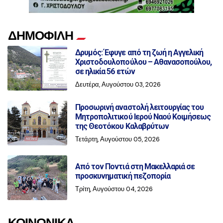
ΔΗΜΟΦΙΛΗ
Δρυμός: Έφυγε από τη ζωή η Αγγελική
Χριστοδουλοπούλου – Αθανασοπούλου,
σε ηλικία 56 ετών
Δευτέρα, Αυγούστου 03, 2026
Προσωρινή αναστολή λειτουργίας του
Μητροπολιτικού Ιερού Ναού Κοιμήσεως
της Θεοτόκου Καλαβρύτων
Τετάρτη, Αυγούστου 05, 2026
Από τον Ποντιά στη Μακελλαριά σε
προσκυνηματική πεζοπορία
Τρίτη, Αυγούστου 04, 2026
ΚΟΙΝΩΝΙΚΑ