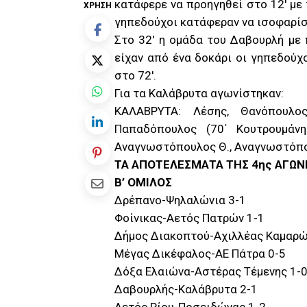
κατάφερε να προηγηθεί στο 12′ με
ΧΡΉΣΗ
γηπεδούχοι κατάφεραν να ισοφαρί
Στο 32′ η ομάδα του Δαβουρλή με 
είχαν από ένα δοκάρι οι γηπεδούχο
στο 72′.
Για τα Καλάβρυτα αγωνίστηκαν:
ΚΑΛΑΒΡΥΤΑ: Λέσης, Θανόπουλος
Παπαδόπουλος (70΄ Κουτρουμάνης
Αναγνωστόπουλος Θ., Αναγνωστόπουλ
ΤΑ ΑΠΟΤΕΛΕΣΜΑΤΑ ΤΗΣ 4ης ΑΓΩΝ
Β’ ΟΜΙΛΟΣ
Δρέπανο-Ψηλαλώνια 3-1
Φοίνικας-Αετός Πατρών 1-1
Δήμος Διακοπτού-Αχιλλέας Καμαρώ
Mέγας Δικέφαλος-ΑΕ Πάτρα 0-5
Δόξα Ελαιώνα-Αστέρας Τέμενης 1-
Δαβουρλής-Καλάβρυτα 2-1