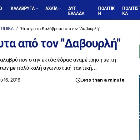
Ο
ΚΑΛΑΒΡΥΤΑ
ΑΧΑΪΑ
ΔΥΤ.
ΠΟΛΙΤΙΚ
ΠΟΛΙΤΙΣ
ΕΛΛΑΔΑ
Η
ΚΑ
ΤΟΠΙΚΑ
Ήττα για τα Καλάβρυτα από τον "Δαβουρλή"
υτα από τον "Δαβουρλή"
.Καλαβρύτων στην εκτός έδρας αναμέτρηση με τη
ων με πολύ καλή αγωνιστική τακτική, …
υ 16, 2016
Less than a minute