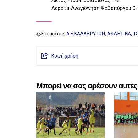
Αετός Ρίου-Ποσειδώνας 1-2
Ακράτα-Αναγέννηση Ψαθοπύργου 0-
Εττικέτες:
Α.Ε.ΚΑΛΑΒΡΥΤΩΝ
ΑΘΛΗΤΙΚΑ
Τ
Κοινή χρήση
Μπορεί να σας αρέσουν αυτές 