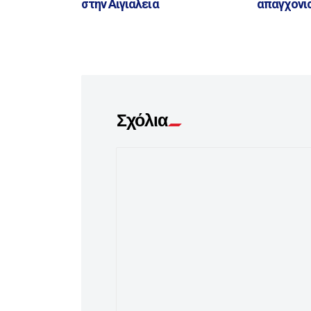
στην Αιγιάλεια
απαγχονι
Σχόλια