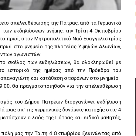
ειο απελευθέρωσης της Πάτρας, από τα Γερμανικά
ο των εκδηλώσεων μνήμης, την Τρίτη 4 Οκτωβρίου
 το πρωί, στον Μητροπολιτικό Ναό Ευαγγελιστρίας
 πρωί στο μνημείο της πλατείας Υψηλών Αλωνίων,
όντων αγωνιστών.
 το σκέλος των εκδηλώσεων, θα ολοκληρωθεί με
το ιστορικό της ημέρας από την Πρόεδρο του
ροπαναγιώτη και κατάθεση στεφάνων στο μνημείο.
19:00, θα πραγματοποιηθούν για την απελευθέρωση
νισμός του Δήμου Πατρέων διοργανώνει εκδήλωση
άτρας απ’ τις γερμανικές δυνάμεις κατοχής στις 4
μετάσχουν ο λαός της Πάτρας και ειδικά μαθητές,
 πόλη μας την Τρίτη 4 Οκτωβρίου ξεκινώντας από