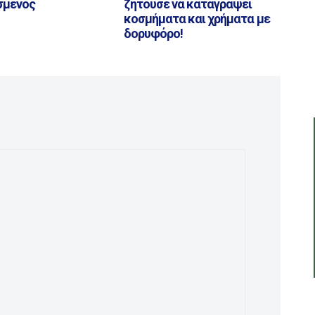
σμένος
ζητούσε να καταγράψει
κοσμήματα και χρήματα με
δορυφόρο!