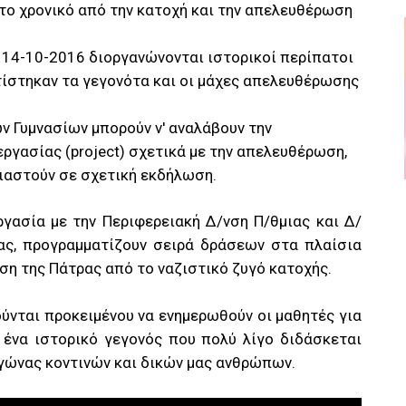
 το χρονικό από την κατοχή και την απελευθέρωση
ς 14-10-2016 διοργανώνονται ιστορικοί περίπατοι
ίστηκαν τα γεγονότα και οι μάχες απελευθέρωσης
 Γυμνασίων μπορούν ν' αναλάβουν την
ργασίας (project) σχετικά με την απελευθέρωση,
ιαστούν σε σχετική εκδήλωση.
γασία με την Περιφερειακή Δ/νση Π/θμιας και Δ/
ας, προγραμματίζουν σειρά δράσεων στα πλαίσια
η της Πάτρας από το ναζιστικό ζυγό κατοχής.
νται προκειμένου να ενημερωθούν οι μαθητές για
 ένα ιστορικό γεγονός που πολύ λίγο διδάσκεται
 αγώνας κοντινών και δικών μας ανθρώπων.