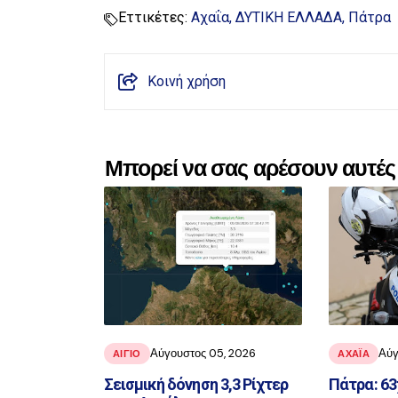
Εττικέτες:
Αχαΐα
ΔΥΤΙΚΗ ΕΛΛΑΔΑ
Πάτρα
Κοινή χρήση
Μπορεί να σας αρέσουν αυτές 
Αύγουστος 05, 2026
Αύγ
ΑΙΓΙΟ
ΑΧΑΪ́Α
Σεισμική δόνηση 3,3 Ρίχτερ
Πάτρα: 6