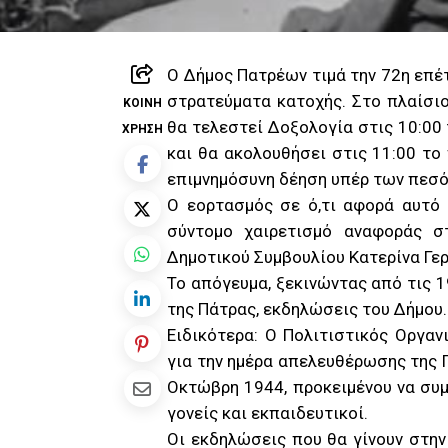
Ο
Δήμος Πατρέων τιμά την 72η επέτ
στρατεύματα κατοχής. Στο πλαίσι
ΚΟΙΝΉ
θα τελεστεί Δοξολογία στις 10:00
ΧΡΉΣΗ
και θα ακολουθήσει στις 11:00 το
επιμνημόσυνη δέηση υπέρ των πεσ
Ο εορτασμός σε ό,τι αφορά αυτό
σύντομο χαιρετισμό αναφοράς σ
Δημοτικού Συμβουλίου Κατερίνα Γε
Το απόγευμα, ξεκινώντας από τις 
της Πάτρας, εκδηλώσεις του Δήμου.
Ειδικότερα: Ο Πολιτιστικός Οργα
για την ημέρα απελευθέρωσης της Π
Οκτώβρη 1944, προκειμένου να συμ
γονείς και εκπαιδευτικοί.
Οι εκδηλώσεις που θα γίνουν στην