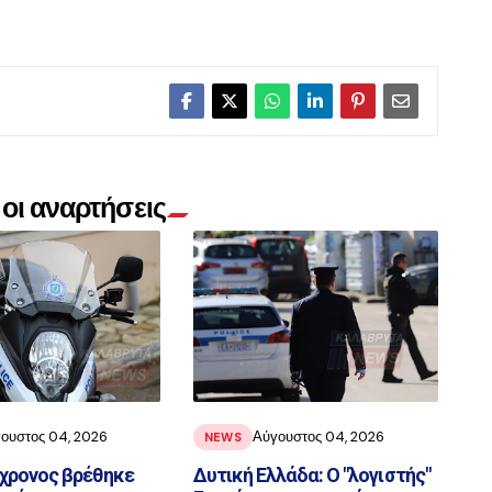
οι αναρτήσεις
ουστος 04, 2026
Αύγουστος 04, 2026
NEWS
3χρονος βρέθηκε
Δυτική Ελλάδα: Ο "λογιστής"