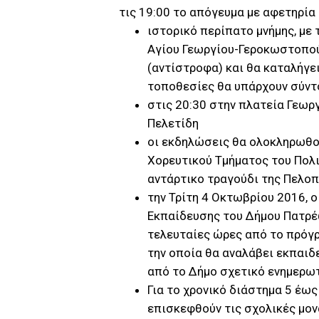
τις 19:00 το απόγευμα με αφετηρία
ιστορικό περίπατο μνήμης, με
Αγίου Γεωργίου-Γεροκωστοπο
(αντίστροφα) και θα καταλήγε
τοποθεσίες θα υπάρχουν σύντ
στις 20:30 στην πλατεία Γεωρ
Πελετίδη
οι εκδηλώσεις θα ολοκληρωθο
Χορευτικού Τμήματος του Πολ
αντάρτικο τραγούδι της Πελοπ
την Τρίτη 4 Οκτωβρίου 2016, ο
Εκπαίδευσης του Δήμου Πατρέ
τελευταίες ώρες από το πρόγρ
την οποία θα αναλάβει εκπαιδε
από το Δήμο σχετικό ενημερωτ
Για το χρονικό διάστημα 5 έω
επισκεφθούν τις σχολικές μο