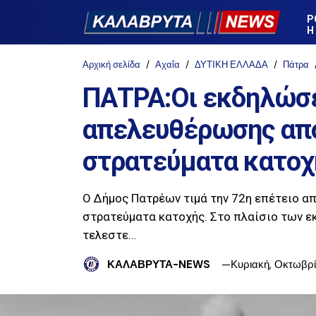
Ρ
Η
Αρχική σελίδα
Αχαΐα
ΔΥΤΙΚΗ ΕΛΛΑΔΑ
Πάτρα
ΠΑΤΡΑ:Οι εκδηλώσει
απελευθέρωσης από
στρατεύματα κατοχ
Ο Δήμος Πατρέων τιμά την 72η επέτειο α
στρατεύματα κατοχής. Στο πλαίσιο των ε
τελεστε…
ΚΑΛΑΒΡΥΤΑ-NEWS
Κυριακή, Οκτωβρί