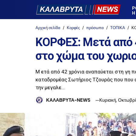
Ρ
Η
Αρχική σελίδα
Κορφές
πρόσωπα
ΤΟΠΙΚΑ
ΚΟ
ΚΟΡΦΕΣ: Μετά από 
στο χώμα του χωριο
M ετά από 42 χρόνια αναπαύεται στη γη 
καταδρομέας Σωτήριος Τζουράς που που σ
την μεγαλε…
ΚΑΛΑΒΡΥΤΑ-NEWS
Κυριακή, Οκτωβρί