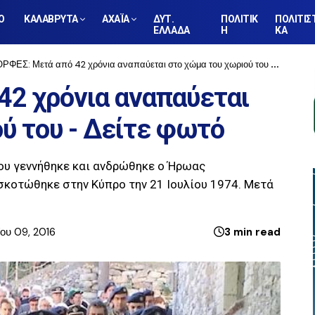
Ο
ΚΑΛΑΒΡΥΤΑ
ΑΧΑΪΑ
ΔΥΤ.
ΠΟΛΙΤΙΚ
ΠΟΛΙΤΙΣ
ΕΛΛΑΔΑ
Η
ΚΑ
ΡΦΕΣ: Μετά από 42 χρόνια αναπαύεται στο χώμα του χωριού του - Δείτε φωτό
42 χρόνια αναπαύεται
ύ του - Δείτε φωτό
που γεννήθηκε και ανδρώθηκε ο Ήρωας
κοτώθηκε στην Κύπρο την 21 Ιουλίου 1974. Μετά
ου 09, 2016
3 min read