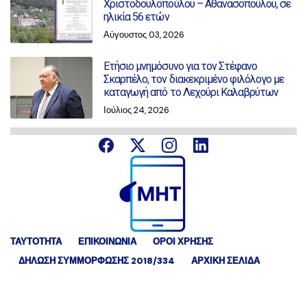
Χριστοδουλοπούλου – Αθανασοπούλου, σε
ηλικία 56 ετών
Αύγουστος 03, 2026
Ετήσιο μνημόσυνο για τον Στέφανο
Σκαρπέλο, τον διακεκριμένο φιλόλογο με
καταγωγή από το Λεχούρι Καλαβρύτων
Ιούλιος 24, 2026
ΤΑΥΤΟΤΗΤΑ
ΕΠΙΚΟΙΝΩΝΙΑ
ΟΡΟΙ ΧΡΗΣΗΣ
ΔΉΛΩΣΗ ΣΥΜΜΌΡΦΩΣΗΣ 2018/334
ΑΡΧΙΚΗ ΣΕΛΙΔΑ