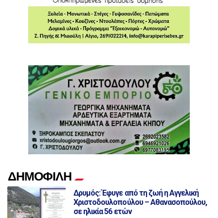
ΔΗΜΟΦΙΛΗ
Δρυμός: Έφυγε από τη ζωή η Αγγελική
Χριστοδουλοπούλου – Αθανασοπούλου,
σε ηλικία 56 ετών