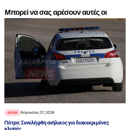
Μπορεί να σας αρέσουν αυτές οι
αναρτήσεις
Αύγουστος 07, 2026
ΑΧΑΪ́Α
Πάτρα: Συνελήφθη ανήλικος για διακεκριμένες
κλοπές