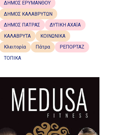
ΔΗΜΟΣ ΕΡΥΜΑΝΘΟΥ
ΔΗΜΟΣ ΚΑΛΑΒΡΥΤΩΝ
ΔΗΜΟΣ ΠΑΤΡΑΣ
ΔΥΤΙΚΗ ΑΧΑΪΑ
ΚΑΛΑΒΡΥΤΑ
ΚΟΙΝΩΝΙΚΑ
Κλειτορία
Πάτρα
ΡΕΠΟΡΤΑΖ
ΤΟΠΙΚΑ