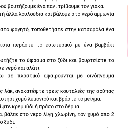
ού βουτήξουμε ένα πανί τρίβουμε τον γιακά.
α ή άλλα λουλούδια και βάλομε στο νερό αμμωνία
ι στο φαγητό, τοποθετήστε στην κατσαρόλα ένα
ύτσια περάστε το εσωτερικό με ένα βαμβάκι
βουτήξτε το ύφασμα στο ξύδι και βουρτσίστε το
ε νερό και αλάτι.
ω σε πλαστικό αφαιρούνται με οινόπνευμα
σας λάκ, ανακατέψτε τρεις κουταλιές της σούπας
ποτήρι χυμό λεμονιού και βράστε το μείγμα.
ρίψτε κρεμμύδι ή πράσο στο δέρμα.
, βάλτε στο νερό λίγη χλωρίνη, τον χυμό από 2
ο ξύδι.