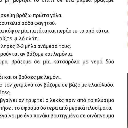
ια σκεύη βράζω πρώτα γάλα.
α κουταλιά σόδα φαγητού.
σια κόψτε μία πατάτα και περάστε τα από κάτω.
ρίξτε ψιλό αλάτι.
σκληρές 2-3 μήλα ανάμεσά τους.
ρούνται αν βάζομε και λεμόνια.
θυρα, βράζομε σε μία κατσαρόλα με νερό δύο
ι και οι βρύσες με λεμόνι.
λο τον χειμώνα τον βάζομε σε βάζο με ελαιόλαδο.
άτες.
βγαίνει αν τριφτεί ο λεκές πριν από το πλύσιμο
ρυπήσει το ύφασμα ύστερα από μερικά πλυσίματα.
 βγαίνει με ένα πανάκι βουτηγμένο σε οινόπνευμα