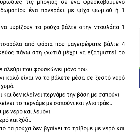
μυρωδιές τις μπογιάς σε ένα φρεσκοβαμμένο
 δωματίου ένα πανεράκι με ψίχα ψωμιού ή 1
ς να μυρίζουν τα ρούχα βάλτε στην ντουλάπα 1
κατσαρόλα από ψάρια που μαγειρέψατε βάλτε 4
κεύος πάνω στη φωτιά μέχρι να εξατμιστεί το
τε αλεύρι που φουσκώνει μόνο του.
νι καλό είναι να το βάλετε μέσα σε ζεστό νερό
 χυμό.
 και δεν κλείνει περνάμε την βάση με σαπούνι.
λείνει το περνάμε με σαπούνι και γλιστράει.
 με νερό και λεμόνι.
ερό και ξύδι.
πό τα ρούχα δεν βγαίνει το τρίβομε με νερό και