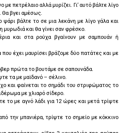
ο με πετρέλαιο αλλά μυρίζει. Γι’ αυτό βάλτε λίγο
. Θα βγει αμέσως.
 ψάρι βάλτε το σε μια λεκάνη με λίγο γάλα και
η μυρωδιά και θα γίνει σαν φρέσκο.
έρια και στα ρούχα βγαίνουν με σαμπουάν ή
α που έχει μαυρίσει βράζομε δύο πατάτες και με
λόβερ πρώτα το βουτάμε σε σαπουνάδα.
ψτε τα με μαϊδανό – σέλινο.
ύχο και φαίνεται το σημάδι του στριφώματος το
ιδέρωμα με χλιαρό σίδερο.
τε το με αγνό λάδι για 12 ώρες και μετά τρίψτε
 από την μπανιέρα, τρίψτε το σημείο με κόκκινο