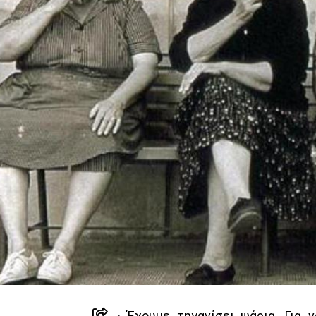
· Έχουμε τηγανίσει ψάρια. Για 