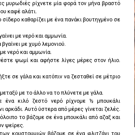
μες μυρωδιές ρίχνετε μία φορά τον μήνα βραστό
του καφέ αλάτι.
ο σίδερο καθαρίζει με ένα πανάκι βουτηγμένο σε
γαίνει με νερό και αμμωνία.
α βγαίνει με χυμό λεμονιού.
 με νερό και αμμωνία.
θέστε ψωμί και αφήστε λίγες μέρες στον ήλιο.
ήξτε σε γάλα και κατόπιν να ζεσταθεί σε μέτριο
αμεταξύ με το άλλο να το πλύνετε με γάλα.
Σε ένα κιλό ζεστό νερό ρίχνομε ½ μπουκάλι
ι αρκάδι. Αυτό ύστερα από μέρες γίνεται ζελές.
όλοιπο το βάζομε σε ένα μπουκάλι από αζαξ και
ν ψείρες.
ς των κουστουμιών βάζομε σε ένα φλιτζάνι του