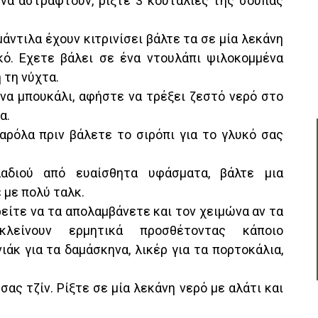
 να αστράφτουν, ρίξτε 3 κουταλιές της σούπας
μάντιλα έχουν κιτρινίσει βάλτε τα σε μία λεκάνη
κό. Εχετε βάλει σε ένα ντουλάπι ψιλοκομμένα
 τη νύχτα.
ένα μπουκάλι, αφήστε να τρέξει ζεστό νερό στο
α.
σαρόλα πριν βάλετε το σιρόπι για το γλυκό σας
αδιού από ευαίσθητα υφάσματα, βάλτε μια
 με πολύ ταλκ.
ρείτε να τα απολαμβάνετε και τον χειμώνα αν τα
λείνουν ερμητικά προσθέτοντας κάποιο
άκ για τα δαμάσκηνα, λικέρ για τα πορτοκάλια,
ας τζίν. Ρίξτε σε μία λεκάνη νερό με αλάτι και