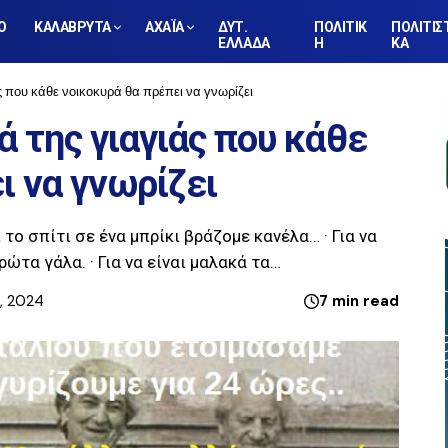
Ο
ΚΑΛΑΒΡΥΤΑ
ΑΧΑΪΑ
ΔΥΤ.
ΠΟΛΙΤΙΚ
ΠΟΛΙΤΙΣ
ΕΛΛΑΔΑ
Η
ΚΑ
ς που κάθε νοικοκυρά θα πρέπει να γνωρίζει
ά της γιαγιάς που κάθε
ι να γνωρίζει
ι το σπίτι σε ένα μπρίκι βράζομε κανέλα… · Για να
ώτα γάλα. · Για να είναι μαλακά τα…
2, 2024
7 min read