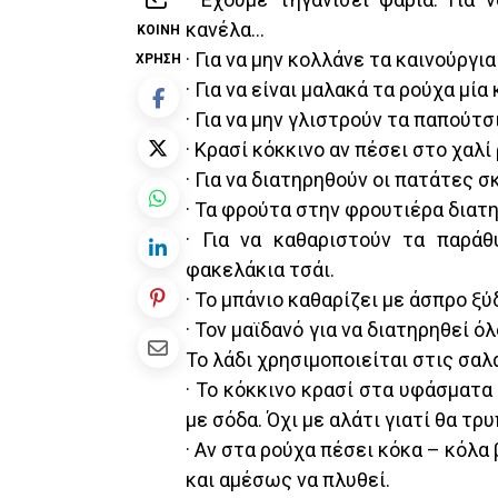
κανέλα…
ΚΟΙΝΉ
· Για να μην κολλάνε τα καινούργ
ΧΡΉΣΗ
· Για να είναι μαλακά τα ρούχα μί
· Για να μην γλιστρούν τα παπούτ
· Κρασί κόκκινο αν πέσει στο χαλί 
· Για να διατηρηθούν οι πατάτες 
· Τα φρούτα στην φρουτιέρα διατη
· Για να καθαριστούν τα παρά
φακελάκια τσάι.
· Το μπάνιο καθαρίζει με άσπρο ξύδ
· Τον μαϊδανό για να διατηρηθεί ό
Το λάδι χρησιμοποιείται στις σαλ
· Το κόκκινο κρασί στα υφάσματα 
με σόδα. Όχι με αλάτι γιατί θα τ
· Αν στα ρούχα πέσει κόκα – κόλα
και αμέσως να πλυθεί.