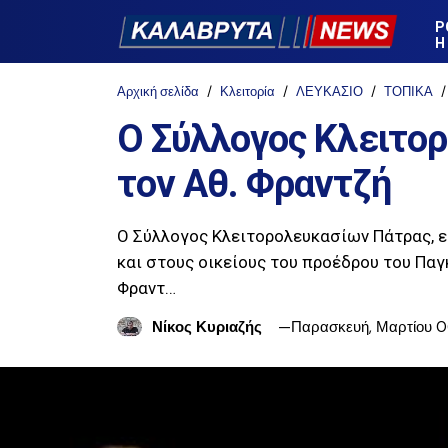
Ρ
Η
Αρχική σελίδα
Κλειτορία
ΛΕΥΚΑΣΙΟ
ΤΟΠΙΚΑ
Ο Σύλλογος Κλειτο
τον Αθ. Φραντζή
Ο Σύλλογος Κλειτορολευκασίων Πάτρας, ε
και στους οικείους του προέδρου του Πα
Φραντ…
Νίκος Κυριαζής
Παρασκευή, Μαρτίου 0