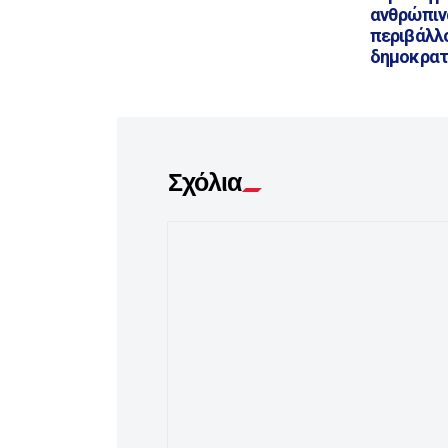
ανθρώπιν
περιβάλλο
δημοκρατ
Σχόλια