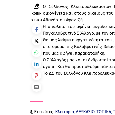
Ο Σύλλογος Κλειτορολευκασίων 
οικογένεια και στους οικείους το
ΚΟΙΝΉ
Αθανάσιου Φραντζή.
ΧΡΉΣΗ
Η απώλεια του αφήνει μεγάλο κε
Παγκαλαβρυτινό Σύλλογο, με τον οπ
Θα μας λείψει η εργατικότητα του ,
στο όραμα της Καλαβρυτινής Ιδέας
που μας αφήνει παρακαταθήκη.
Ο Σύλλογός μας και οι άνθρωποί το
αγάπη. Και θα προσπαθούμε πάντα 
Το ΔΣ του Συλλόγου Κλειτορολευκ
Εττικέτες:
Κλειτορία
ΛΕΥΚΑΣΙΟ
ΤΟΠΙΚΑ