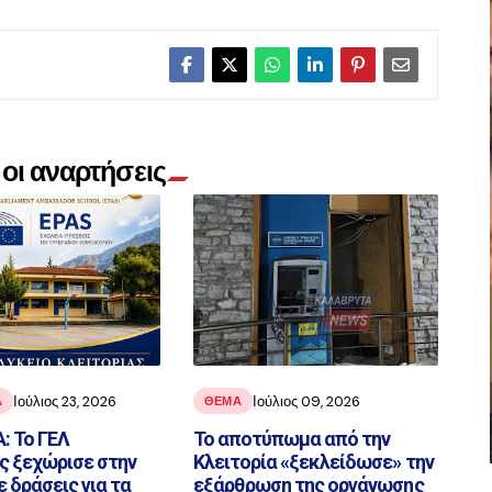
οι αναρτήσεις
Ιούλιος 23, 2026
Ιούλιος 09, 2026
Α
ΘΕΜΑ
: Το ΓΕΛ
Το αποτύπωμα από την
ς ξεχώρισε στην
Κλειτορία «ξεκλείδωσε» την
 δράσεις για τα
εξάρθρωση της οργάνωσης