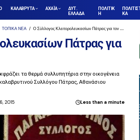
Ο
ΚΑΛΑΒΡΥΤΑ
ΑΧΑΪΑ
ΔΥΤ.
ΠΟΛΙΤΙΚ
ΠΟΛΙΤΙΣ
ΕΛΛΑΔΑ
Η
ΚΑ
ΤΟΠΙΚΑ ΝΕΑ
Ο Σύλλογος Κλειτορολευκασίων Πάτρας για τον Αθ. Φραντζή
ρολευκασίων Πάτρας για
κφράζει τα θερμά συλλυπητήρια στην οικογένεια
γκαλαβρυτινού Συλλόγου Πάτρας, Αθανάσιου
6, 2015
Less than a minute