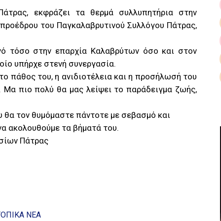
Πάτρας, εκφράζει τα θερμά συλλυπητήρια στην
υ προέδρου του Παγκαλαβρυτινού Συλλόγου Πάτρας,
νό τόσο στην επαρχία Καλαβρύτων όσο και στον
οίο υπήρχε στενή συνεργασία.
 το πάθος του, η ανιδιοτέλεια και η προσήλωσή του
. Μα πιο πολύ θα μας λείψει το παράδειγμα ζωής,
υ θα τον θυμόμαστε πάντοτε με σεβασμό και
να ακολουθούμε τα βήματά του.
ασίων Πάτρας
ΤΟΠΙΚΑ ΝΕΑ