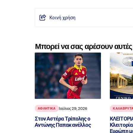
Κοινή χρήση
Μπορεί να σας αρέσουν αυτές 
Ιούλιος 29, 2026
ΑΘΛΗΤΙΚΑ
ΚΑΛΑΒΡΥΤ
Στον Αστέρα Τρίπολης ο
ΚΛΕΙΤΟΡΙΑ
Αντώνης Παπακανέλλος
Κλειτορία
Ευρώπη με