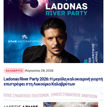
Αύγουστος 06, 2026
ΚΑΛΑΒΡΥΤΑ
Ladonas River Party 2026: Η μεγάλη καλοκαιρινή γιορτή
επιστρέφει στη Λυκούρια Καλαβρύτων