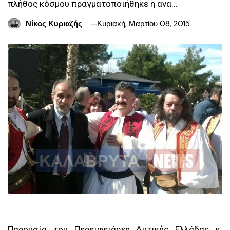
πλήθος κόσμου πραγματοποιήθηκε η ανα…
Νίκος Κυριαζής
Κυριακή, Μαρτίου 08, 2015
Παρουσία του Περειφειάρχη Δυτικής Ελλάδας κ.