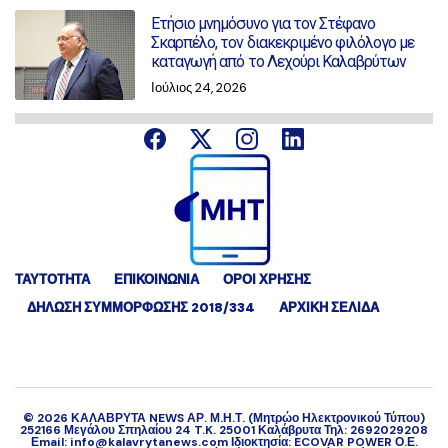
Ετήσιο μνημόσυνο για τον Στέφανο
Σκαρπέλο, τον διακεκριμένο φιλόλογο με
καταγωγή από το Λεχούρι Καλαβρύτων
Ιούλιος 24, 2026
ΤΑΥΤΟΤΗΤΑ
ΕΠΙΚΟΙΝΩΝΙΑ
ΟΡΟΙ ΧΡΗΣΗΣ
ΔΉΛΩΣΗ ΣΥΜΜΌΡΦΩΣΗΣ 2018/334
ΑΡΧΙΚΗ ΣΕΛΙΔΑ
©
2026
ΚΑΛΑΒΡΥΤΑ NEWS ΑΡ. Μ.Η.Τ. (Μητρώο Ηλεκτρονικού Τύπου)
252166 Μεγάλου Σπηλαίου 24 T.K. 25001 Καλάβρυτα Τηλ: 2692029208
Εmail: info@kalavrytanews.com Ιδιοκτησία: ECOVAR POWER Ο.Ε.