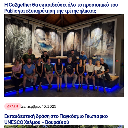
Η Co2gether θα εκπαιδεύσει όλο το προσωπικό του
Public για εξυπηρέτηση της τρίτης ηλικίας
Σεπτέμβριος 10, 2025
ΔΡΑΣΗ
Εκπαιδευτική δράση στο Παγκόσμιο Γεωπάρκο
UNESCO Χελμού – Βουραϊκού