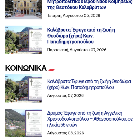
Μητροπολιτικού Ιερού Ναού Κοιμήσεως
της Θεοτόκου Καλαβρύτων
Τετάρτη, Αυγούστου 05, 2026
Καλάβρυτα: Έφυγε από τη ζωή η
Θεοδώρα (χήρα) Κων.
Παπαδημητροπούλου
Παρασκευή, Αυγούστου 07, 2026
ΚΟΙΝΩΝΙΚΑ
Καλάβρυτα: Έφυγε από τη ζωή η Θεοδώρα
(χήρα) Κων. Παπαδημητροπούλου
Αύγουστος 07, 2026
Δρυμός: Έφυγε από τη ζωή η Αγγελική
Χριστοδουλοπούλου – Αθανασοπούλου, σε
ηλικία 56 ετών
Αύγουστος 03, 2026