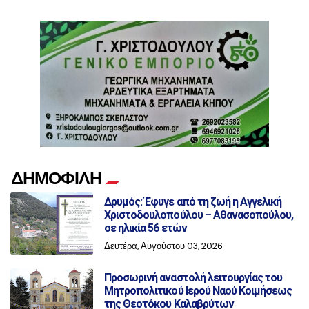
ΔΗΜΟΦΙΛΗ
Δρυμός: Έφυγε από τη ζωή η Αγγελική
Χριστοδουλοπούλου – Αθανασοπούλου,
σε ηλικία 56 ετών
Δευτέρα, Αυγούστου 03, 2026
Προσωρινή αναστολή λειτουργίας του
Μητροπολιτικού Ιερού Ναού Κοιμήσεως
της Θεοτόκου Καλαβρύτων