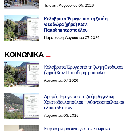
Τετάρτη, Αυγούστου 05, 2026
Καλάβρυτα: Έφυγε από τη ζωή η
Θεοδώρα (χήρα) Κων.
Παπαδημητροπούλου
Παρασκευή, Αυγούστου 07, 2026
ΚΟΙΝΩΝΙΚΑ
Καλάβρυτα: Έφυγε από τη ζωή η Θεοδώρα
(χήρα) Κων. Παπαδημητροπούλου
Αύγουστος 07, 2026
Δρυμός: Έφυγε από τη ζωή η Αγγελική
Χριστοδουλοπούλου – Αθανασοπούλου, σε
ηλικία 56 ετών
Αύγουστος 03, 2026
Ετήσιο μνημόσυνο για τον Στέφανο