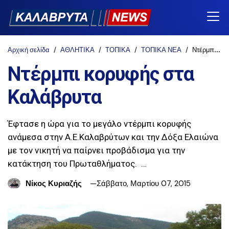
Αρχική σελίδα
ΑΘΛΗΤΙΚΑ
ΤΟΠΙΚΑ
ΤΟΠΙΚΑ ΝΕΑ
Ντέρμπι κορυφής στα Καλάβρυτα
Ντέρμπι κορυφής στα
Καλάβρυτα
Έφτασε η ώρα για το μεγάλο ντέρμπι κορυφής
ανάμεσα στην Α.Ε.Καλαβρύτων και την Δόξα Ελαιώνα
με τον νικητή να παίρνει προβάδισμα για την
κατάκτηση του Πρωταθλήματος. …
Νίκος Κυριαζής
Σάββατο, Μαρτίου 07, 2015