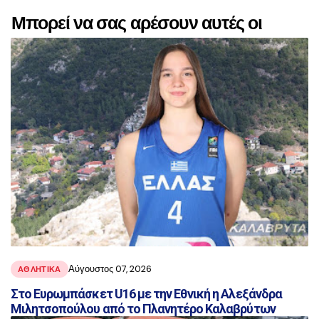
Μπορεί να σας αρέσουν αυτές οι
αναρτήσεις
Αύγουστος 07, 2026
ΑΘΛΗΤΙΚΑ
Στο Ευρωμπάσκετ U16 με την Εθνική η Αλεξάνδρα
Μιλητσοπούλου από το Πλανητέρο Καλαβρύτων