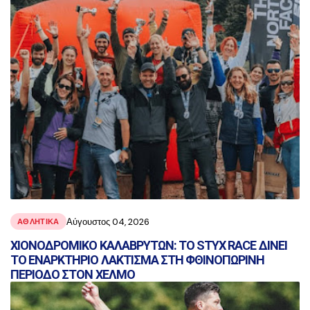
Αύγουστος 04, 2026
ΑΘΛΗΤΙΚΑ
ΧΙΟΝΟΔΡΟΜΙΚΟ ΚΑΛΑΒΡΥΤΩΝ: ΤΟ STYX RACE ΔΙΝΕΙ
ΤΟ ΕΝΑΡΚΤΗΡΙΟ ΛΑΚΤΙΣΜΑ ΣΤΗ ΦΘΙΝΟΠΩΡΙΝΗ
ΠΕΡΙΟΔΟ ΣΤΟΝ ΧΕΛΜΟ