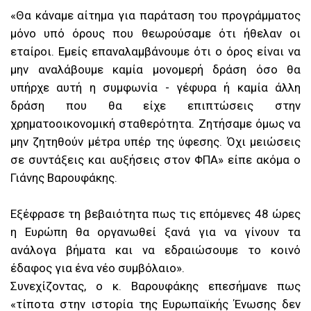
«Θα κάναμε αίτημα για παράταση του προγράμματος
μόνο υπό όρους που θεωρούσαμε ότι ήθελαν οι
εταίροι. Εμείς επαναλαμβάνουμε ότι ο όρος είναι να
μην αναλάβουμε καμία μονομερή δράση όσο θα
υπήρχε αυτή η συμφωνία - γέφυρα ή καμία άλλη
δράση που θα είχε επιπτώσεις στην
χρηματοοικονομική σταθερότητα. Ζητήσαμε όμως να
μην ζητηθούν μέτρα υπέρ της ύφεσης. Όχι μειώσεις
σε συντάξεις και αυξήσεις στον ΦΠΑ» είπε ακόμα ο
Γιάνης Βαρουφάκης.
Εξέφρασε τη βεβαιότητα πως τις επόμενες 48 ώρες
η Ευρώπη θα οργανωθεί ξανά για να γίνουν τα
ανάλογα βήματα και να εδραιώσουμε το κοινό
έδαφος για ένα νέο συμβόλαιο».
Συνεχίζοντας, ο κ. Βαρουφάκης επεσήμανε πως
«τίποτα στην ιστορία της Ευρωπαϊκής Ένωσης δεν