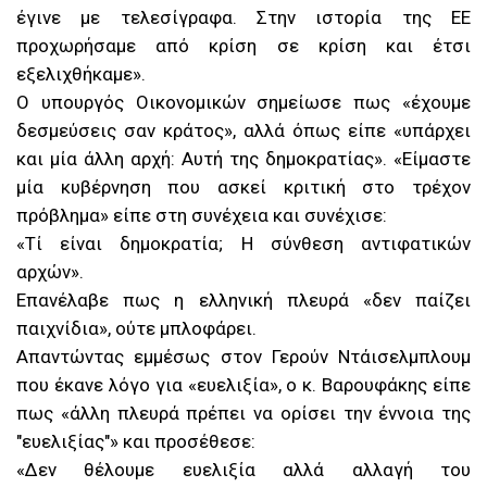
έγινε με τελεσίγραφα. Στην ιστορία της ΕΕ
προχωρήσαμε από κρίση σε κρίση και έτσι
εξελιχθήκαμε».
Ο υπουργός Οικονομικών σημείωσε πως «έχουμε
δεσμεύσεις σαν κράτος», αλλά όπως είπε «υπάρχει
και μία άλλη αρχή: Αυτή της δημοκρατίας». «Είμαστε
μία κυβέρνηση που ασκεί κριτική στο τρέχον
πρόβλημα» είπε στη συνέχεια και συνέχισε:
«Τί είναι δημοκρατία; Η σύνθεση αντιφατικών
αρχών».
Επανέλαβε πως η ελληνική πλευρά «δεν παίζει
παιχνίδια», ούτε μπλοφάρει.
Απαντώντας εμμέσως στον Γερούν Ντάισελμπλουμ​
που έκανε λόγο για «ευελιξία», ο κ. Βαρουφάκης είπε
πως «άλλη πλευρά πρέπει να ορίσει την έννοια της
"ευελιξίας"» και προσέθεσε:
«Δεν θέλουμε ευελιξία αλλά αλλαγή του