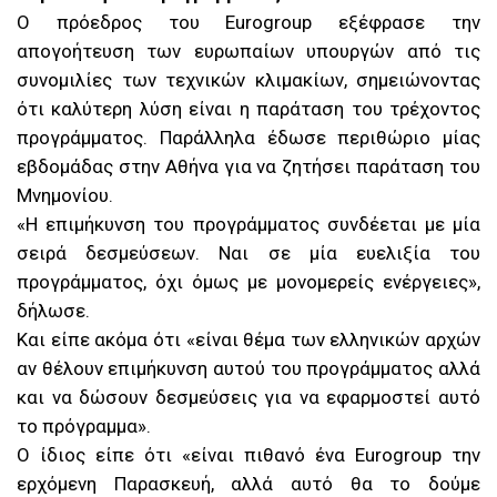
Ο πρόεδρος του Eurogroup εξέφρασε την
απογοήτευση των ευρωπαίων υπουργών από τις
συνομιλίες των τεχνικών κλιμακίων, σημειώνοντας
ότι καλύτερη λύση είναι η παράταση του τρέχοντος
προγράμματος. Παράλληλα έδωσε περιθώριο μίας
εβδομάδας στην Αθήνα για να ζητήσει παράταση του
Μνημονίου.
«Η επιμήκυνση του προγράμματος συνδέεται με μία
σειρά δεσμεύσεων. Ναι σε μία ευελιξία του
προγράμματος, όχι όμως με μονομερείς ενέργειες»,
δήλωσε.
Και είπε ακόμα ότι «είναι θέμα των ελληνικών αρχών
αν θέλουν επιμήκυνση αυτού του προγράμματος αλλά
και να δώσουν δεσμεύσεις για να εφαρμοστεί αυτό
το πρόγραμμα».
Ο ίδιος είπε ότι «είναι πιθανό ένα Eurogroup την
ερχόμενη Παρασκευή, αλλά αυτό θα το δούμε