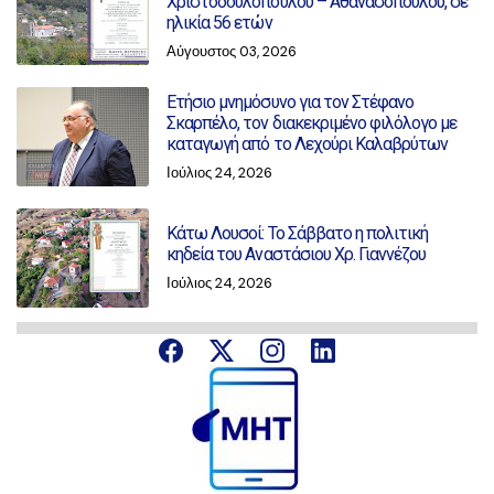
Χριστοδουλοπούλου – Αθανασοπούλου, σε
ηλικία 56 ετών
Αύγουστος 03, 2026
Ετήσιο μνημόσυνο για τον Στέφανο
Σκαρπέλο, τον διακεκριμένο φιλόλογο με
καταγωγή από το Λεχούρι Καλαβρύτων
Ιούλιος 24, 2026
Κάτω Λουσοί: Το Σάββατο η πολιτική
κηδεία του Αναστάσιου Χρ. Γιαννέζου
Ιούλιος 24, 2026