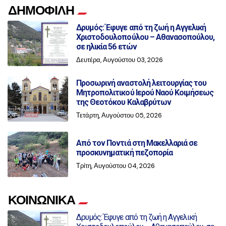
ΔΗΜΟΦΙΛΗ
Δρυμός: Έφυγε από τη ζωή η Αγγελική
Χριστοδουλοπούλου – Αθανασοπούλου,
σε ηλικία 56 ετών
Δευτέρα, Αυγούστου 03, 2026
Προσωρινή αναστολή λειτουργίας του
Μητροπολιτικού Ιερού Ναού Κοιμήσεως
της Θεοτόκου Καλαβρύτων
Τετάρτη, Αυγούστου 05, 2026
Από τον Ποντιά στη Μακελλαριά σε
προσκυνηματική πεζοπορία
Τρίτη, Αυγούστου 04, 2026
ΚΟΙΝΩΝΙΚΑ
Δρυμός: Έφυγε από τη ζωή η Αγγελική