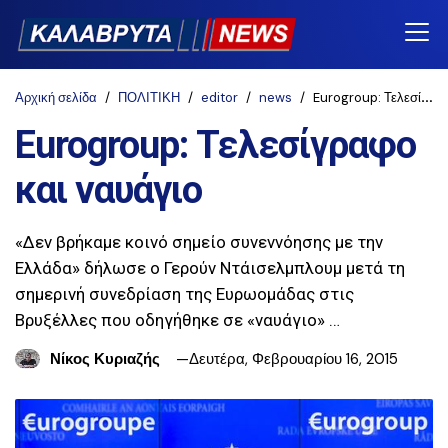
Αρχική σελίδα
ΠΟΛΙΤΙΚΗ
editor
news
Eurogroup: Τελεσίγραφο και ναυάγιο
Eurogroup: Τελεσίγραφο
και ναυάγιο
«Δεν βρήκαμε κοινό σημείο συνεννόησης με την
Ελλάδα» δήλωσε ο Γερούν Ντάισελμπλουμ μετά τη
σημερινή συνεδρίαση της Ευρωομάδας στις
Βρυξέλλες που οδηγήθηκε σε «ναυάγιο» …
Νίκος Κυριαζής
Δευτέρα, Φεβρουαρίου 16, 2015