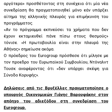
αργότερα» προσθέτοντας στη συνέχεια ότι μία νέα
συνεδρίαση θα πραγματοποιηθεί μόνο εάν υπάρξει
αίτημα της ελληνικής πλευράς για επιμήκυνση του
προγράμματος.
«Aν το πρόγραμμα εκπνεύσει τα χρήματα που δεν
έχουν εκταμιευθεί πάνε πίσω στους θεσμούς»
τόνισε. «Η πρωτοβουλία είναι στην πλευρά της
Αθήνας» σημείωσε ακόμα.
Ο πρόεδρος του Eurogroup πρόσθεσε ότι μίλησε με
τον προεδρο του Ευρωπαϊκού Συμβουλίου, Ντόναλντ
Τουσκ αναφέροντας ότι «δεν υπάρχει σκέψη για
Σύνοδο Κορυφής».
Δηλώσεις από τις Βρυξέλλες πραγματοποίησε ο
υπουργός Οικονομικών Γιάνης Βαρουφάκης στον
απόηχο του αδιεξόδου στη συνεδρίαση του
Eurogroup​.