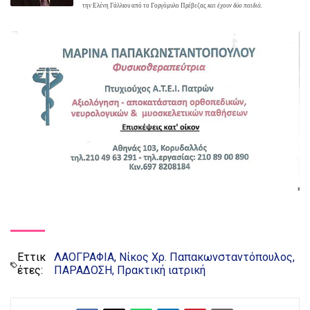
την Ελένη Γάλλιου από το Γοργόμυλο Πρέβεζας
και έχουν δύο παιδιά.
Εττικ
ΛΑΟΓΡΑΦΙΑ
Νίκος Χρ. Παπακωνσταντόπουλος
έτες:
ΠΑΡΑΔΟΣΗ
Πρακτική ιατρική