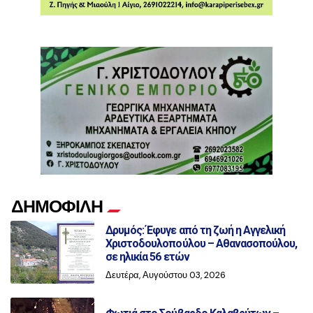
ΔΗΜΟΦΙΛΗ
Δρυμός: Έφυγε από τη ζωή η Αγγελική
Χριστοδουλοπούλου – Αθανασοπούλου,
σε ηλικία 56 ετών
Δευτέρα, Αυγούστου 03, 2026