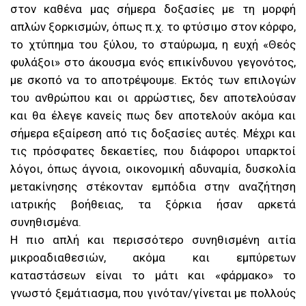
στον καθένα μας σήμερα δοξασίες με τη μορφή
απλών ξορκισμών, όπως π.χ. το φτύσιμο στον κόρφο,
το χτύπημα του ξύλου, το σταύρωμα, η ευχή «Θεός
φυλάξοι» στο άκουσμα ενός επικίνδυνου γεγονότος,
με σκοπό να το αποτρέψουμε. Εκτός των επιλογών
του ανθρώπου και οι αρρώστιες, δεν αποτελούσαν
και θα έλεγε κανείς πως δεν αποτελούν ακόμα και
σήμερα εξαίρεση από τις δοξασίες αυτές. Μέχρι και
τις πρόσφατες δεκαετίες, που διάφοροι υπαρκτοί
λόγοι, όπως άγνοια, οικονομική αδυναμία, δυσκολία
μετακίνησης στέκονταν εμπόδια στην αναζήτηση
ιατρικής βοήθειας, τα ξόρκια ήσαν αρκετά
συνηθισμένα.
Η πιο απλή και περισσότερο συνηθισμένη αιτία
μικροαδιαθεσιών, ακόμα και εμπύρετων
καταστάσεων είναι το μάτι και «φάρμακο» το
γνωστό ξεμάτιασμα, που γινόταν/γίνεται με πολλούς