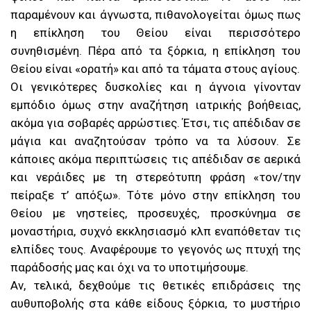
παραμένουν και άγνωστα, πιθανολογείται όμως πως
η επίκληση του Θείου είναι περισσότερο
συνηθισμένη. Πέρα από τα ξόρκια, η επίκληση του
Θείου είναι «ορατή» και από τα τάματα στους αγίους.
Οι γενικότερες δυσκολίες και η άγνοια γίνονταν
εμπόδιο όμως στην αναζήτηση ιατρικής βοήθειας,
ακόμα για σοβαρές αρρώστιες. Έτσι, τις απέδιδαν σε
μάγια και αναζητούσαν τρόπο να τα λύσουν. Σε
κάποιες ακόμα περιπτώσεις τις απέδιδαν σε αερικά
και νεράιδες με τη στερεότυπη φράση «τον/την
πείραξε τ’ απόξω». Τότε μόνο στην επίκληση του
Θείου με νηστείες, προσευχές, προσκύνημα σε
μοναστήρια, συχνό εκκλησιασμό κλπ εναπόθεταν τις
ελπίδες τους. Αναφέρουμε το γεγονός ως πτυχή της
παράδοσής μας και όχι να το υποτιμήσουμε.
Αν, τελικά, δεχθούμε τις θετικές επιδράσεις της
αυθυποβολής στα κάθε είδους ξόρκια, το μυστήριο