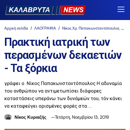
Αρχική σελίδα
ΛΑΟΓΡΑΦΙΑ
Νίκος Χρ. Παπακωνσταντόπουλος
Π
Πρακτική ιατρική των
περασμένων δεκαετιών
- Τα ξόρκια
γράφει ο Νίκος Παπακωνσταντόπουλος Η αδυναμία
του ανθρώπου να αντιμετωπίσει διάφορες
καταστάσεις υπεράνω των δυνάμεών του, τόν κάνει
να καταφεύγει ορισμένες φορές στα …
Νίκος Κυριαζής
Τετάρτη, Νοεμβρίου 13, 2019