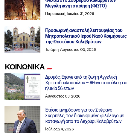
Φωτιά στο Σούβαρδο Καλαβρύτων –
Μεγάλη κινητοποίηση (ΦΩΤΟ)
Παρασκευή, Ιουλίου 31, 2026
Προσωρινή αναστολή λειτουργίας του
Μητροπολιτικού Ιερού Ναού Κοιμήσεως
της Θεοτόκου Καλαβρύτων
Τετάρτη, Αυγούστου 05, 2026
ΚΟΙΝΩΝΙΚΑ
Δρυμός: Έφυγε από τη ζωή η Αγγελική
Χριστοδουλοπούλου – Αθανασοπούλου, σε
ηλικία 56 ετών
Αύγουστος 03, 2026
Ετήσιο μνημόσυνο για τον Στέφανο
Σκαρπέλο, τον διακεκριμένο φιλόλογο με
καταγωγή από το Λεχούρι Καλαβρύτων
Ιούλιος 24, 2026