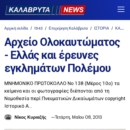
Αρχική σελίδα
1943
Επιχείρηση Καλάβρυτα
ΙΣΤΟΡΙΑ
ΚΑΛΑΒΡΥΤΑ 1943
Αρχείο Ολοκαυτώματος
- Ελλάς και έρευνες
εγκλημάτων Πολέμου
ΜΝΗΜΟΝΙΚΟ ΠΡΩΤΟΚΟΛΛΟ Νο 138 (Μέρος 10ο) τα
κείμενα και οι φωτογραφίες διέπονται από τη
Νομοθεσία περί Πνευματικών Δικαίωμάτων copyright
Ιστορικό Α…
Νίκος Κυριαζής
Τετάρτη, Μαΐου 08, 2013