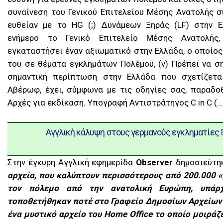
συναίνεση του Γενικού Επιτελείου Μέσης Ανατολής σ
ευθείαν με το HG (;) Δυνάμεων Ξηράς (LF) στην Ε
ενήμερο το Γενικό Επιτελείο Μέσης Ανατολής,
εγκαταστήσει έναν αξιωματικό στην Ελλάδα, ο οποίος
του σε θέματα εγκλημάτων Πολέμου, (ν) Πρέπει να ση
σημαντική περίπτωση στην Ελλάδα που σχετίζετα
Αβέρωφ, έχει, σύμφωνα με τις οδηγίες σας, παραδοθ
Αρχές για εκδίκαση. Υπογραφή Αντιστράτηγος C in C (...
Αγγλική κάλυψη στους γερμανούς εγκληματίες Π
Στην έγκυρη Αγγλική εφημερίδα
Observer
δημοσιεύτη
αρχεία, που καλύπτουν περισσότερους από 200.000 
τον πόλεμο από την ανατολική Ευρώπη, υπάρ
τοποθετήθηκαν ποτέ στο Γραφείο Δημοσίων Αρχείων 
ένα μυστικό αρχείο του Home Office το οποίο μοιράζ