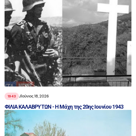
JΙούνιος 18, 2026
1943
ΦΙΛΙΑ ΚΑΛΑΒΡΥΤΩΝ - Η Μάχη της 20ης Ιουνίου 1943