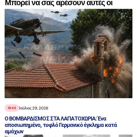
Μπορεί να σας αρέσουν αυτές οι
αναρτήσεις
Ιούλιος 29, 2026
1943
Ο ΒΟΜΒΑΡΔΙΣΜΟΣ ΣΤΑ ΛΑΠΑΤΟΧΩΡΙΑ: Ένα
αποσιωπημένο, τυφλό Γερμανικό έγκλημα κατά
αμάχων