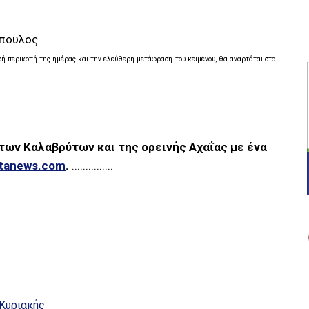
όπουλος
κή περικοπή της ημέρας και την ελεύθερη μετάφραση του κειμένου, θα αναρτάται στο
 των Καλαβρύτων και της ορεινής Αχαΐας με ένα
ytanews.com
.
...............
 Κυριακής