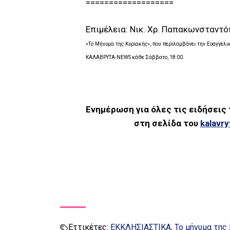
===================
Επιμέλεια: Νικ. Χρ. Παπακωνσταντ
«Το Μήνυμα της Κυριακής», που περιλαμβάνει την Ευαγγελι
ΚΑΛΑΒΡΥΤΑ-NEWS κάθε Σάββατο, 18:00.
Ενημέρωση για όλες τις ειδήσεις
στη σελίδα του
kalavr
Εττικέτες:
ΕΚΚΛΗΣΙΑΣΤΙΚΑ
Το μήνυμα της