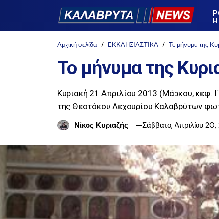
Ρ
Η
Αρχική σελίδα
ΕΚΚΛΗΣΙΑΣΤΙΚΑ
Το μήνυμα της Κυ
Το μήνυμα της Κυρι
Κυριακή 21 Απριλίου 2013 (Μάρκου, κεφ. Ι΄
της Θεοτόκου Λεχουρίου Καλαβρύτων φωτο
Νίκος Κυριαζής
Σάββατο, Απριλίου 20,