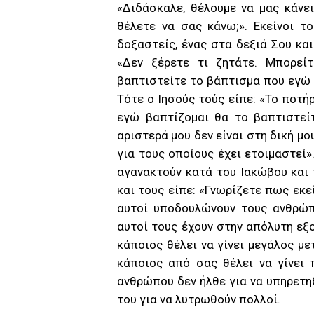
«Διδάσκαλε, θέλουμε να μας κάνεις
θέλετε να σας κάνω;». Εκείνοι τ
δοξαστείς, ένας στα δεξιά Σου και
«Δεν ξέρετε τι ζητάτε. Μπορεί
βαπτιστείτε το βάπτισμα που εγώ β
Τότε ο Ιησούς τούς είπε: «Το ποτή
εγώ βαπτίζομαι θα το βαπτιστεί
αριστερά μου δεν είναι στη δική μο
για τους οποίους έχει ετοιμαστεί»
αγανακτούν κατά του Ιακώβου και 
και τους είπε: «Γνωρίζετε πως εκε
αυτοί υποδουλώνουν τους ανθρώπ
αυτοί τους έχουν στην απόλυτη εξο
κάποιος θέλει να γίνει μεγάλος με
κάποιος από σας θέλει να γίνει 
ανθρώπου δεν ήλθε για να υπηρετηθ
του για να λυτρωθούν πολλοί.