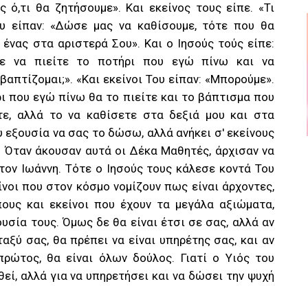
 ό,τι θα ζητήσουμε». Και εκείνος τους είπε. «Τι
ου είπαν: «Δώσε μας να καθίσουμε, τότε που θα
 ένας στα αριστερά Σου». Και ο Ιησούς τούς είπε:
τε να πιείτε το ποτήρι που εγώ πίνω και να
απτίζομαι;». «Και εκείνοι Του είπαν: «Μπορούμε».
ρι που εγώ πίνω θα το πιείτε και το βάπτισμα που
τε, αλλά το να καθίσετε στα δεξιά μου και στα
υ εξουσία να σας το δώσω, αλλά ανήκει σ' εκείνους
. Όταν άκουσαν αυτά οι Δέκα Μαθητές, άρχισαν να
τον Ιωάννη. Τότε ο Ιησούς τους κάλεσε κοντά Του
ίνοι που στον κόσμο νομίζουν πως είναι άρχοντες,
ους και εκείνοι που έχουν τα μεγάλα αξιώματα,
υσία τους. Όμως δε θα είναι έτσι σε σας, αλλά αν
ταξύ σας, θα πρέπει να είναι υπηρέτης σας, και αν
πρώτος, θα είναι όλων δούλος. Γιατί ο Υιός του
εί, αλλά για να υπηρετήσει και να δώσει την ψυχή