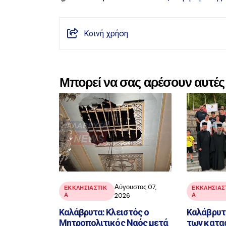
Κοινή χρήση
Μπορεί να σας αρέσουν αυτές 
Αύγουστος 07,
ΕΚΚΛΗΣΙΑΣΤΙΚ
ΕΚΚΛΗΣΙΑΣ
Α
2026
Α
Καλάβρυτα: Κλειστός ο
Καλάβρυτα
Μητροπολιτικός Ναός μετά
των κατα