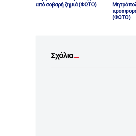
από σοβαρή ζημιά (ΦΩΤΟ)
Μητρόπολ
προσφορά
(ΦΩΤΟ)
Σχόλια