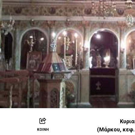
Κυρια
(Μάρκου, κεφ. 
ΚΟΙΝΉ