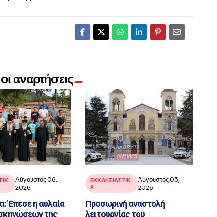
οι αναρτήσεις
Αύγουστος 06,
Αύγουστος 05,
ΤΙΚ
ΕΚΚΛΗΣΙΑΣΤΙΚ
2026
Α
2026
: Έπεσε η αυλαία
Προσωρινή αναστολή
σκηνώσεων της
λειτουργίας του