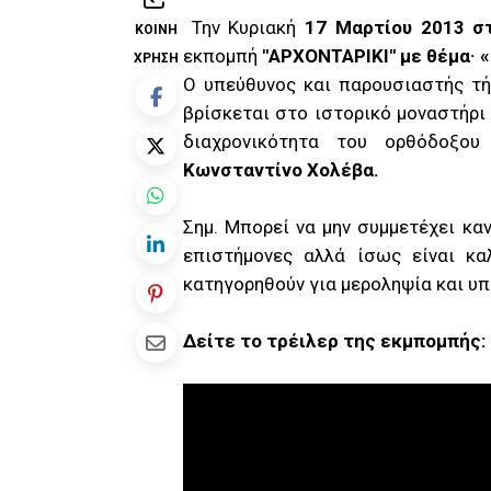
Την Κυριακή
17 Μαρτίου 2013 σ
ΚΟΙΝΉ
εκπομπή
"ΑΡΧΟΝΤΑΡΙΚΙ" με θέμα· 
ΧΡΉΣΗ
Ο υπεύθυνος και παρουσιαστής τή
βρίσκεται στο ιστορικό μοναστήρι
διαχρονικότητα του ορθόδοξο
Κωνσταντίνο Χολέβα.
Σημ. Μπορεί να μην συμμετέχει κα
επιστήμονες αλλά ίσως είναι κα
κατηγορηθούν για μεροληψία και υπο
Δείτε το τρέιλερ της εκμπομπής: