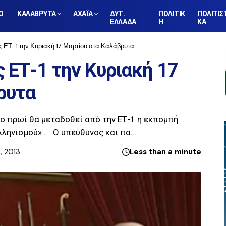
Ο
ΚΑΛΑΒΡΥΤΑ
ΑΧΑΪΑ
ΔΥΤ.
ΠΟΛΙΤΙΚ
ΠΟΛΙΤΙΣ
ΕΛΛΑΔΑ
Η
ΚΑ
ης ΕΤ-1 την Κυριακή 17 Μαρτίου στα Καλάβρυτα
ς ΕΤ-1 την Κυριακή 17
ρυτα
το πρωί θα μεταδοθεί από την ΕΤ-1 η εκπομπή
ελληνισμού» . Ο υπεύθυνος και πα…
, 2013
Less than a minute