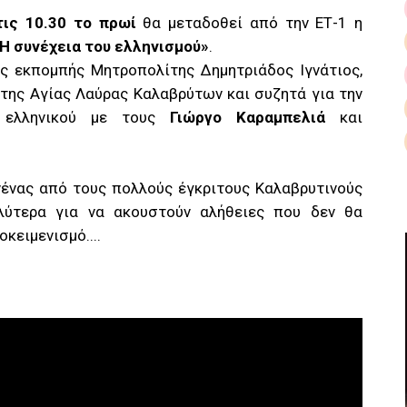
τις 10.30 το πρωί
θα μεταδοθεί από την ΕΤ-1 η
«Η συνέχεια του ελληνισμού»
.
ς εκπομπής Μητροπολίτης Δημητριάδος Ιγνάτιος,
 της Αγίας Λαύρας Καλαβρύτων και συζητά για την
υ ελληνικού με τους
Γιώργο Καραμπελιά
και
νένας από τους πολλούς έγκριτους Καλαβρυτινούς
λύτερα για να ακουστούν αλήθειες που δεν θα
κειμενισμό....