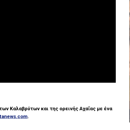
 των Καλαβρύτων και της ορεινής Αχαΐας με ένα
ytanews.com
.