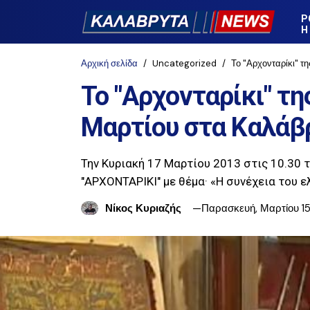
Ρ
Η
Αρχική σελίδα
Uncategorized
Το "Αρχονταρίκι" τ
Το "Αρχονταρίκι" τη
Μαρτίου στα Καλάβ
Την Κυριακή 17 Μαρτίου 2013 στις 10.30 
"ΑΡΧΟΝΤΑΡΙΚΙ" με θέμα· «Η συνέχεια του 
Νίκος Κυριαζής
Παρασκευή, Μαρτίου 15