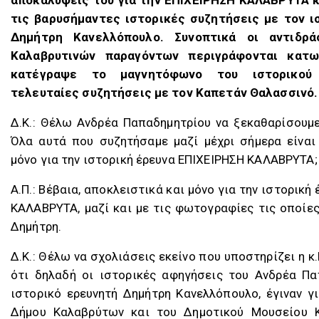
τις βαρυσήμαντες ιστορικές συζητήσεις με τον ι
Δημήτρη Κανελλόπουλο. Συνοπτικά οι αντιδρ
Καλαβρυτινών παραγόντων περιγράφονται κατ
κατέγραψε το μαγνητόφωνο του ιστορικού
τελευταίες συζητήσεις με τον Καπετάν Θαλασσινό.
Δ.K.: Θέλω Ανδρέα Παπαδημητρίου να ξεκαθαρίσουμε
Όλα αυτά που συζητήσαμε μαζί μέχρι σήμερα είναι
μόνο για την ιστορική έρευνα ΕΠΙΧΕΙΡΗΣΗ ΚΑΛΑΒΡΥΤΑ;
Α.Π.: Βέβαια, αποκλειστικά και μόνο για την ιστορική
ΚΑΛΑΒΡΥΤΑ, μαζί και με τις φωτογραφίες τις οποί
Δημήτρη.
Δ.K.: Θέλω να σχολιάσεις εκείνο που υποστηρίζει η 
ότι δηλαδή οι ιστορικές αφηγήσεις του Ανδρέα Πα
ιστορικό ερευνητή Δημήτρη Κανελλόπουλο, έγιναν γ
Δήμου Καλαβρύτων και του Δημοτικού Μουσείου 