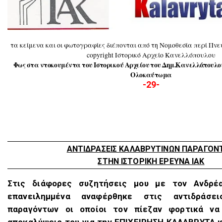
τα κείμενα και οι φωτογραφίες διέπονται από τη Νομοθεσία περί Π
copyright Ιστορικό Αρχείο Κανελλόπουλου
Φως στα ντοκουμέντα του Ιστορικού Αρχείου του Δημ.Κανελλόπουλο
Ολοκαύτωμα
-29-
ANTIΔPAΣΕΙΣ ΚΑΛΑΒΡΥΤΙΝΩΝ ΠΑΡΑΓΟΝ
ΣTΗΝ ΙΣΤΟΡΙΚΗ ΕΡΕΥΝΑ ΙΑΚ
Στις διάφορες συζητήσεις μου με τον Ανδρέ
επανειλημμένα αναφέρθηκε στις αντιδράσει
παραγόντων οι οποίοι τον πίεζαν φορτικά να
αποκαλύψεις του για την ΕΠΙΧΕΙΡΗΣΗ ΚΑΛΑΒΡΥΤΑ κ