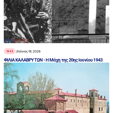
JΙούνιος 18, 2026
1943
ΦΙΛΙΑ ΚΑΛΑΒΡΥΤΩΝ - Η Μάχη της 20ης Ιουνίου 1943