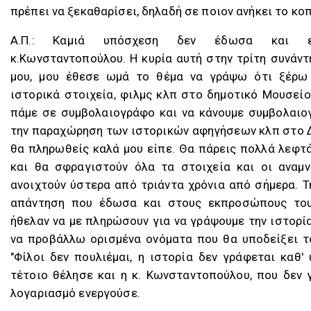
πρέπει να ξεκαθαρίσει, δηλαδή σε ποιον ανήκει το κοπ
Α.Π.: Καμιά υπόσχεση δεν έδωσα και ει
κ.Κωνσταντοπούλου. Η κυρία αυτή στην τρίτη συνάντ
μου, μου έθεσε ωμά το θέμα να γράψω ότι ξέρω
ιστορικά στοιχεία, φιλμς κλπ στο δημοτικό Μουσείο
πάμε σε συμβολαιογράφο και να κάνουμε συμβολαιο
την παραχώρηση των ιστορικών αφηγήσεων κλπ στο 
θα πληρωθείς καλά μου είπε. Θα πάρεις πολλά λεφτά
και θα σφραγιστούν όλα τα στοιχεία και οι αναμν
ανοιχτούν ύστερα από τριάντα χρόνια από σήμερα. Τ
απάντηση που έδωσα και στους εκπροσώπους του Κ
ήθελαν να με πληρώσουν για να γράψουμε την ιστορία
να προβάλλω ορισμένα ονόματα που θα υποδείξει το
"Φίλοι δεν πουλιέμαι, η ιστορία δεν γράφεται καθ' 
τέτοιο θέλησε και η κ. Κωνσταντοπούλου, που δεν 
λογαριασμό ενεργούσε.