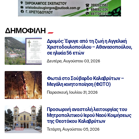
ΔΗΜΟΦΙΛΗ
Δρυμός: Έφυγε από τη ζωή η Αγγελική
Χριστοδουλοπούλου – Αθανασοπούλου,
σε ηλικία 56 ετών
Δευτέρα, Αυγούστου 03, 2026
Φωτιά στο Σούβαρδο Καλαβρύτων –
Μεγάλη κινητοποίηση (ΦΩΤΟ)
Παρασκευή, Ιουλίου 31, 2026
Προσωρινή αναστολή λειτουργίας του
Μητροπολιτικού Ιερού Ναού Κοιμήσεως
της Θεοτόκου Καλαβρύτων
Τετάρτη, Αυγούστου 05, 2026