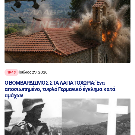
Ιούλιος 29, 2026
1943
Ο ΒΟΜΒΑΡΔΙΣΜΟΣ ΣΤΑ ΛΑΠΑΤΟΧΩΡΙΑ: Ένα
αποσιωπημένο, τυφλό Γερμανικό έγκλημα κατά
αμάχων