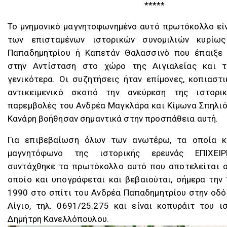
*****
Το μνημονικό μαγνητοφωνημένο αυτό πρωτόκολλο εί
των επισταμένων ιστορικών συνομιλιών κυρίω
Παπαδημητρίου ή Καπετάν Θαλασσινό που έπαιξε
στην Αντίσταση στο χώρο της Αιγιαλείας και τ
γενικότερα. Οι συζητήσεις ήταν επίμονες, κοπιαστι
αντικειμενικό σκοπό την ανεύρεση της ιστορικ
παρεμβολές του Ανδρέα Μαγκλάρα και Κίμωνα Σπηλι
Κανάρη βοήθησαν σημαντικά στην προσπάθεια αυτή.
Για επιβεβαίωση όλων των ανωτέρω, τα οποία κ
μαγνητόφωνο της ιστορικής ερευνάς ΕΠΙΧΕΙ
συντάχθηκε τα πρωτόκολλο αυτό που αποτελείται α
οποίο και υπογράφεται και βεβαιούται, σήμερα την
1990 στο σπίτι του Ανδρέα Παπαδημητρίου στην οδ
Αίγιο, τηλ. 0691/25.275 και είναι κοπυράιτ του ι
Δημήτρη Κανελλόπουλου.