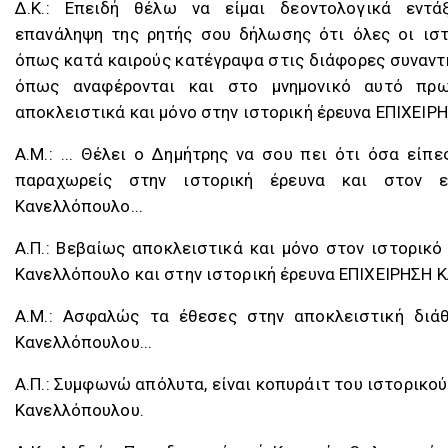
Δ.K.: Επειδή θέλω να είμαι δεοντολογικά εντά
επανάληψη της ρητής σου δήλωσης ότι όλες οι ιστ
όπως κατά καιρούς κατέγραψα στις διάφορες συναντή
όπως αναφέρονται και στο μνημονικό αυτό πρω
αποκλειστικά και μόνο στην ιστορική έρευνα ΕΠΙΧΕΙΡ
A.M.: ... Θέλει ο Δημήτρης να σου πει ότι όσα είπε
παραχωρείς στην ιστορική έρευνα και στον ε
Κανελλόπουλο...
Α.Π.: Βεβαίως αποκλειστικά και μόνο στον ιστορικό
Κανελλόπουλο και στην ιστορική έρευνα ΕΠΙΧΕΙΡΗΣΗ 
A.M.: Ασφαλώς τα έθεσες στην αποκλειστική διά
Κανελλόπουλου...
Α.Π.: Συμφωνώ απόλυτα, είναι κοπυράιτ του ιστορικο
Κανελλόπουλου.