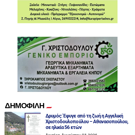
ΔΗΜΟΦΙΛΗ
Δρυμός: Έφυγε από τη ζωή η Αγγελική
Χριστοδουλοπούλου – Αθανασοπούλου,
σε ηλικία 56 ετών