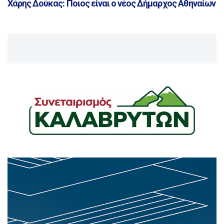
Χάρης Δούκας: Ποιος είναι ο νέος Δήμαρχος Αθηναίων