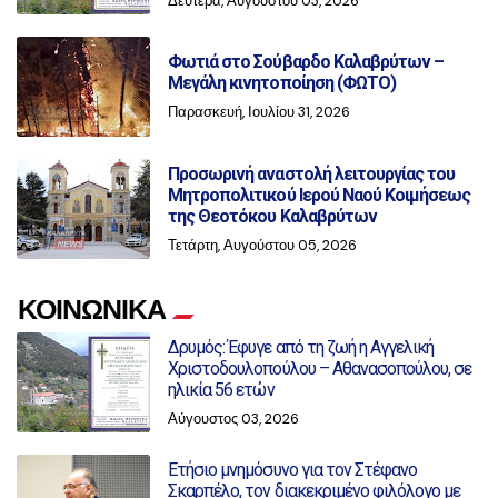
Δευτέρα, Αυγούστου 03, 2026
Φωτιά στο Σούβαρδο Καλαβρύτων –
Μεγάλη κινητοποίηση (ΦΩΤΟ)
Παρασκευή, Ιουλίου 31, 2026
Προσωρινή αναστολή λειτουργίας του
Μητροπολιτικού Ιερού Ναού Κοιμήσεως
της Θεοτόκου Καλαβρύτων
Τετάρτη, Αυγούστου 05, 2026
ΚΟΙΝΩΝΙΚΑ
Δρυμός: Έφυγε από τη ζωή η Αγγελική
Χριστοδουλοπούλου – Αθανασοπούλου, σε
ηλικία 56 ετών
Αύγουστος 03, 2026
Ετήσιο μνημόσυνο για τον Στέφανο
Σκαρπέλο, τον διακεκριμένο φιλόλογο με