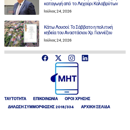
καταγωγή από το Λεχούρι Καλαβρύτων
Ιούλιος 24, 2026
Κάτω Λουσοί: Το Σάββατο η πολιτική
κηδεία του Αναστάσιου Χρ. Γιαννέζου
Ιούλιος 24, 2026
ΤΑΥΤΟΤΗΤΑ
ΕΠΙΚΟΙΝΩΝΙΑ
ΟΡΟΙ ΧΡΗΣΗΣ
ΔΉΛΩΣΗ ΣΥΜΜΌΡΦΩΣΗΣ 2018/334
ΑΡΧΙΚΗ ΣΕΛΙΔΑ