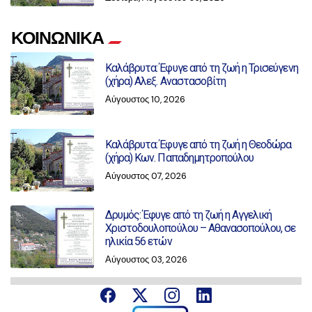
ΚΟΙΝΩΝΙΚΑ
Καλάβρυτα: Έφυγε από τη ζωή η Τρισεύγενη
(χήρα) Αλεξ. Αναστασοβίτη
Αύγουστος 10, 2026
Καλάβρυτα: Έφυγε από τη ζωή η Θεοδώρα
(χήρα) Κων. Παπαδημητροπούλου
Αύγουστος 07, 2026
Δρυμός: Έφυγε από τη ζωή η Αγγελική
Χριστοδουλοπούλου – Αθανασοπούλου, σε
ηλικία 56 ετών
Αύγουστος 03, 2026