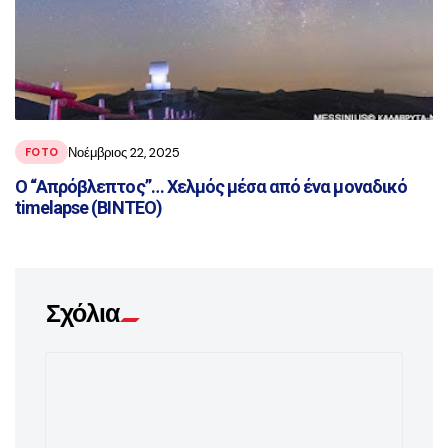
Νοέμβριος 22, 2025
FOTO
O “Απρόβλεπτος”… Χελμός μέσα από ένα μοναδικό
timelapse (ΒΙΝΤΕΟ)
Σχόλια