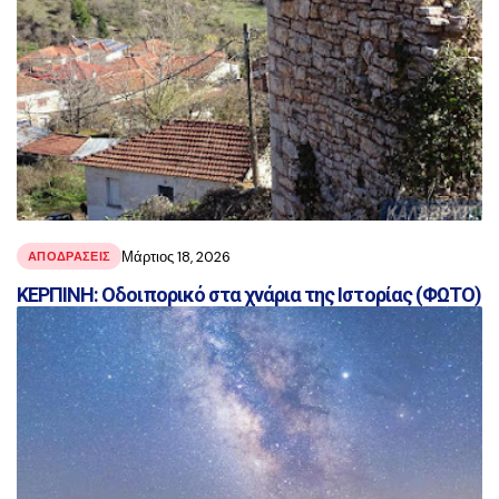
Μάρτιος 18, 2026
ΑΠΟΔΡΑΣΕΙΣ
ΚΕΡΠΙΝΗ: Οδοιπορικό στα χνάρια της Ιστορίας (ΦΩΤΟ)