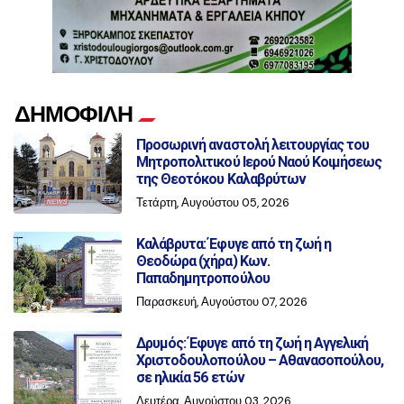
ΔΗΜΟΦΙΛΗ
Προσωρινή αναστολή λειτουργίας του
Μητροπολιτικού Ιερού Ναού Κοιμήσεως
της Θεοτόκου Καλαβρύτων
Τετάρτη, Αυγούστου 05, 2026
Καλάβρυτα: Έφυγε από τη ζωή η
Θεοδώρα (χήρα) Κων.
Παπαδημητροπούλου
Παρασκευή, Αυγούστου 07, 2026
Δρυμός: Έφυγε από τη ζωή η Αγγελική
Χριστοδουλοπούλου – Αθανασοπούλου,
σε ηλικία 56 ετών
Δευτέρα, Αυγούστου 03, 2026