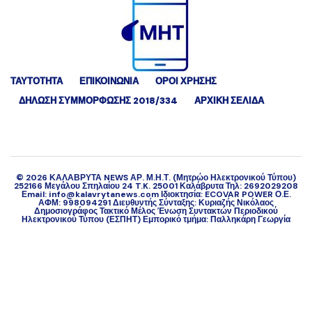
ΤΑΥΤΟΤΗΤΑ
ΕΠΙΚΟΙΝΩΝΙΑ
ΟΡΟΙ ΧΡΗΣΗΣ
ΔΉΛΩΣΗ ΣΥΜΜΌΡΦΩΣΗΣ 2018/334
ΑΡΧΙΚΗ ΣΕΛΙΔΑ
©
2026
ΚΑΛΑΒΡΥΤΑ NEWS ΑΡ. Μ.Η.Τ. (Μητρώο Ηλεκτρονικού Τύπου)
252166 Μεγάλου Σπηλαίου 24 T.K. 25001 Καλάβρυτα Τηλ: 2692029208
Εmail: info@kalavrytanews.com Ιδιοκτησία: ECOVAR POWER Ο.Ε.
ΑΦΜ: 998094291 Διευθυντής Σύνταξης: Κυριαζής Νικόλαος
Δημοσιογράφος Τακτικό Μέλος Ένωση Συντακτών Περιοδικού
Ηλεκτρονικού Τύπου (ΕΣΠΗΤ) Εμπορικό τμήμα: Παλληκάρη Γεωργία