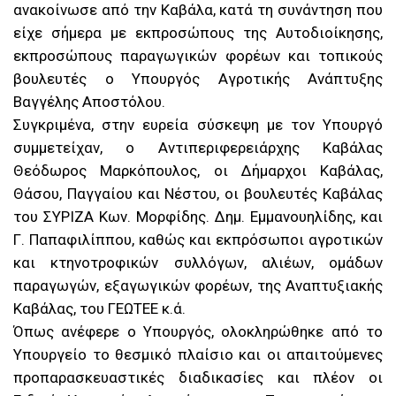
ανακοίνωσε από την Καβάλα, κατά τη συνάντηση που
είχε σήμερα με εκπροσώπους της Αυτοδιοίκησης,
εκπροσώπους παραγωγικών φορέων και τοπικούς
βουλευτές ο Υπουργός Αγροτικής Ανάπτυξης
Βαγγέλης Αποστόλου.
Συγκριμένα, στην ευρεία σύσκεψη με τον Υπουργό
συμμετείχαν, ο Αντιπεριφερειάρχης Καβάλας
Θεόδωρος Μαρκόπουλος, οι Δήμαρχοι Καβάλας,
Θάσου, Παγγαίου και Νέστου, οι βουλευτές Καβάλας
του ΣΥΡΙΖΑ Κων. Μορφίδης. Δημ. Εμμανουηλίδης, και
Γ. Παπαφιλίππου, καθώς και εκπρόσωποι αγροτικών
και κτηνοτροφικών συλλόγων, αλιέων, ομάδων
παραγωγών, εξαγωγικών φορέων, της Αναπτυξιακής
Καβάλας, του ΓΕΩΤΕΕ κ.ά.
Όπως ανέφερε ο Υπουργός, ολοκληρώθηκε από το
Υπουργείο το θεσμικό πλαίσιο και οι απαιτούμενες
προπαρασκευαστικές διαδικασίες και πλέον οι