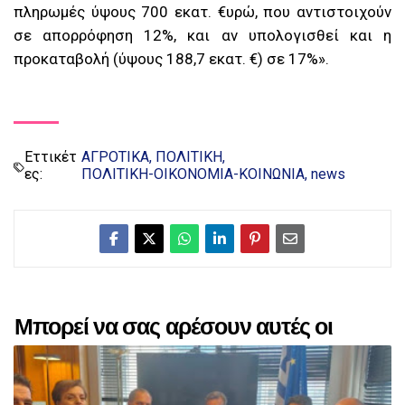
πληρωμές ύψους 700 εκατ. €υρώ, που αντιστοιχούν
σε απορρόφηση 12%, και αν υπολογισθεί και η
προκαταβολή (ύψους 188,7 εκατ. €) σε 17%».
Εττικέτ
ΑΓΡΟΤΙΚΑ
ΠΟΛΙΤΙΚΗ
ες:
ΠΟΛΙΤΙΚΗ-ΟΙΚΟΝΟΜΙΑ-ΚΟΙΝΩΝΙΑ
news
Μπορεί να σας αρέσουν αυτές οι
αναρτήσεις