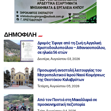
ΔΗΜΟΦΙΛΗ
Δρυμός: Έφυγε από τη ζωή η Αγγελική
Χριστοδουλοπούλου – Αθανασοπούλου,
σε ηλικία 56 ετών
Δευτέρα, Αυγούστου 03, 2026
Προσωρινή αναστολή λειτουργίας του
Μητροπολιτικού Ιερού Ναού Κοιμήσεως
της Θεοτόκου Καλαβρύτων
Τετάρτη, Αυγούστου 05, 2026
Από τον Ποντιά στη Μακελλαριά σε
προσκυνηματική πεζοπορία
Τρίτη, Αυγούστου 04, 2026