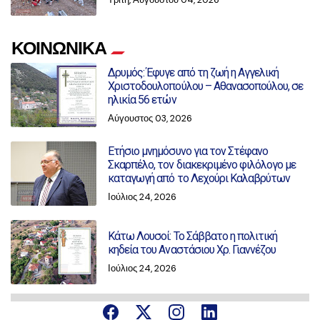
ΚΟΙΝΩΝΙΚΑ
Δρυμός: Έφυγε από τη ζωή η Αγγελική
Χριστοδουλοπούλου – Αθανασοπούλου, σε
ηλικία 56 ετών
Αύγουστος 03, 2026
Ετήσιο μνημόσυνο για τον Στέφανο
Σκαρπέλο, τον διακεκριμένο φιλόλογο με
καταγωγή από το Λεχούρι Καλαβρύτων
Ιούλιος 24, 2026
Κάτω Λουσοί: Το Σάββατο η πολιτική
κηδεία του Αναστάσιου Χρ. Γιαννέζου
Ιούλιος 24, 2026